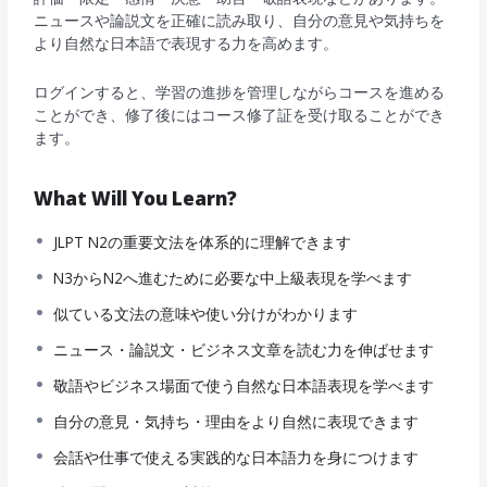
ニュースや論説文を正確に読み取り、自分の意見や気持ちを
より自然な日本語で表現する力を高めます。
ログインすると、学習の進捗を管理しながらコースを進める
ことができ、修了後にはコース修了証を受け取ることができ
ます。
What Will You Learn?
JLPT N2の重要文法を体系的に理解できます
N3からN2へ進むために必要な中上級表現を学べます
似ている文法の意味や使い分けがわかります
ニュース・論説文・ビジネス文章を読む力を伸ばせます
敬語やビジネス場面で使う自然な日本語表現を学べます
自分の意見・気持ち・理由をより自然に表現できます
会話や仕事で使える実践的な日本語力を身につけます