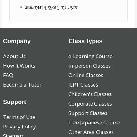
独学でN2を勉強している方
Company
Class types
About Us
e-Learning Course
How It Works
In-person Classes
FAQ
Online Classes
Become a Tutor
JLPT Classes
Children's Classes
Support
Corporate Classes
Support Classes
Terms of Use
Free Japanese Course
Privacy Policy
Other Area Classes
Sitemap