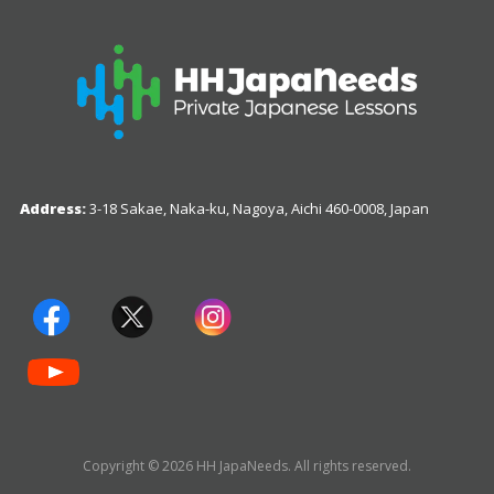
Address:
3-18 Sakae, Naka-ku, Nagoya, Aichi 460-0008, Japan
Copyright © 2026 HH JapaNeeds. All rights reserved.