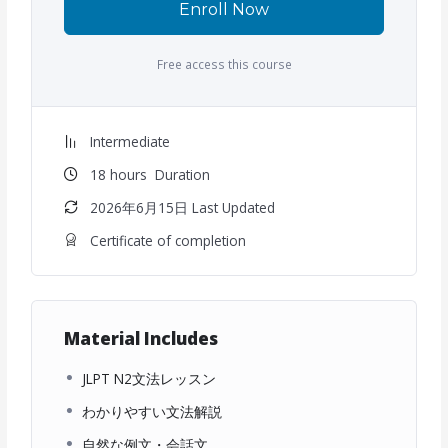
Enroll Now
Free access this course
Intermediate
18
hours
Duration
2026年6月15日 Last Updated
Certificate of completion
Material Includes
JLPT N2文法レッスン
わかりやすい文法解説
自然な例文・会話文