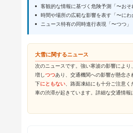
客観的な情報に基づく危険予測「〜おそ
時間や場所の広範な影響を表す「〜にわ
ニュース特有の同時進行表現「〜つつ」
大雪に関するニュース
次のニュースです。強い寒波の影響により
増し
つつ
あり、交通機関への影響が懸念さ
下
にともない
、路面凍結にも十分ご注意く
車の渋滞が起きています。詳細な交通情報