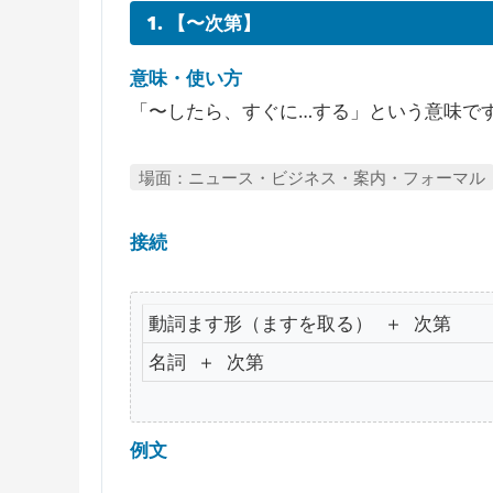
1. 【〜次第】
意味・使い方
「〜したら、すぐに…する」という意味で
場面：ニュース・ビジネス・案内・フォーマル
接続
動詞ます形（ますを取る） ＋ 次第
名詞 ＋ 次第
例文