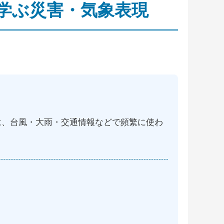
学ぶ災害・気象表現
は、台風・大雨・交通情報などで頻繁に使わ