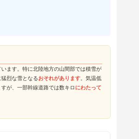
ています。特に北陸地方の山間部では積雪が
に猛烈な雪となる
おそれがあります
。気温低
ますが、一部幹線道路では数キロ
にわたって