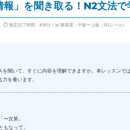
情報」を聞き取る！N2文法で
⏱️ 推定読了時間：約8分 / 📊 難易度：中級〜上級（N2レベル）
スを聞いて、すぐに内容を理解できますか。本レッスンで
る力を養います。
「〜次第」
ともなって」