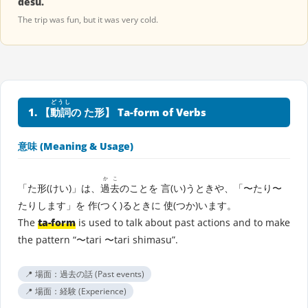
desu.
The trip was fun, but it was very cold.
どうし
1. 【
動詞
の た形】 Ta-form of Verbs
意味 (Meaning & Usage)
かこ
「た形(けい)」は、
過去
のことを 言(い)うときや、「〜たり〜
たりします」を 作(つく)るときに 使(つか)います。
The
ta-form
is used to talk about past actions and to make
the pattern “〜tari 〜tari shimasu”.
📍 場面：過去の話 (Past events)
📍 場面：経験 (Experience)