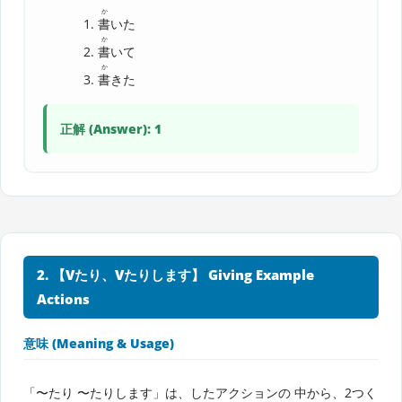
か
書
いた
か
書
いて
か
書
きた
正解 (Answer): 1
2. 【Vたり、Vたりします】 Giving Example
Actions
意味 (Meaning & Usage)
「〜たり 〜たりします」は、したアクションの 中から、2つく