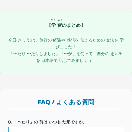
がくしゅう
【
学習
のまとめ】
今日(きょう)は、旅行の 経験や 感想を 伝えるための 文法を 学
びました！
「〜たり 〜たりしました」「〜が」を使って、自分の 思い出
を 日本語で 話してみましょう！
FAQ / よくある質問
Q. 「〜たり」の 前は いつも た形ですか。