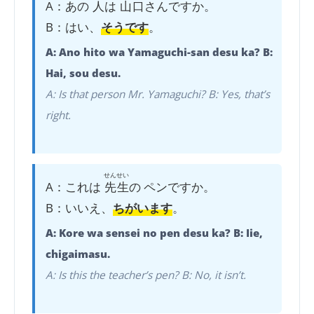
A：あの
人
は
山口
さんですか。
B：はい、
そうです
。
A: Ano hito wa Yamaguchi-san desu ka? B:
Hai, sou desu.
A: Is that person Mr. Yamaguchi? B: Yes, that’s
right.
せんせい
A：これは
先生
の ペンですか。
B：いいえ、
ちがいます
。
A: Kore wa sensei no pen desu ka? B: Iie,
chigaimasu.
A: Is this the teacher’s pen? B: No, it isn’t.