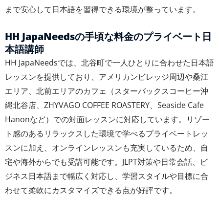
まで安心して日本語を習得できる環境が整っています。
HH JapaNeedsの手頃な料金のプライベート日
本語講師
HH JapaNeedsでは、北谷町で一人ひとりに合わせた日本語
レッスンを提供しており、アメリカンビレッジ周辺や桑江
エリア、北前エリアのカフェ（スターバックスコーヒー沖
縄北谷店、ZHYVAGO COFFEE ROASTERY、Seaside Cafe
Hanonなど）での対面レッスンに対応しています。リゾー
ト感のあるリラックスした環境で学べるプライベートレッ
スンに加え、オンラインレッスンも充実しているため、自
宅や海外からでも受講可能です。JLPT対策や日常会話、ビ
ジネス日本語まで幅広く対応し、学習スタイルや目標に合
わせて柔軟にカスタマイズできる点が好評です。