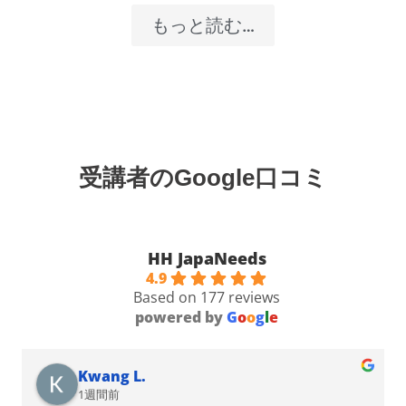
もっと読む…
受講者のGoogle口コミ
HH JapaNeeds
4.9
Based on 177 reviews
powered by
G
o
o
g
l
e
Kwang L.
1週間前