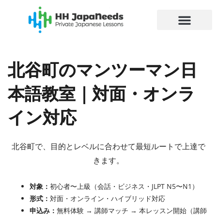
内
容
を
ス
キ
北谷町のマンツーマン日
ッ
プ
本語教室｜対面・オンラ
イン対応
北谷町で、目的とレベルに合わせて最短ルートで上達で
きます。
対象：
初心者〜上級（会話・ビジネス・JLPT N5〜N1）
形式：
対面・オンライン・ハイブリッド対応
申込み：
無料体験 → 講師マッチ → 本レッスン開始（講師