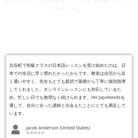
ーリー）
5,000人以上の受講者が、会話・仕事・JLPTなど、それぞれの
目標に向かって日本語力を伸ばしています。
北谷町で初級クラスの日本語レッスンを受け始めたのは、日
本での生活に早く慣れたかったからです。教室は自宅から近
く通いやすく、先生もとても親切で基礎から丁寧に個別指導
してくれました。オンラインレッスンにも対応しているた
め、忙しい日でも無理なく続けられます。HH JapaNeedsを
通して、自分に合った講師と出会えたことにとても満足して
います。
Jacob Anderson (United States)
☆☆☆☆☆