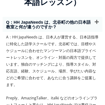
本語レッスン）
Q：HH JapaNeeds は、北谷町の他の日本語
教室と何が違うのですか？
A：HH JapaNeeds は、日本人が運営する、日本語指導
に特化した語学スクールです。北谷町では、目標やス
ケジュールに合わせたマンツーマンの日本語プライベ
ートレッスンを、オンライン・対面の両方で提供して
います。独自のマッチングにより、指導スタイル、対
応言語、経験、スケジュール、場所、学びたい内容な
どのご希望に合わせて、あなたに合う講師をご提案し
ます。
Preply、AmazingTalker、italki などのオンラインプラ
ットフォームと異なり、HH JapaNeeds では専任コー