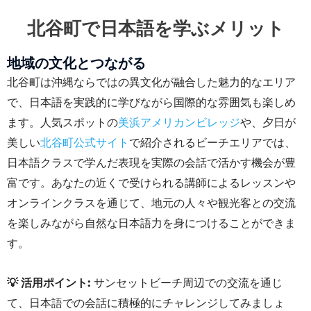
北谷町で日本語を学ぶメリット
地域の文化とつながる
北谷町は沖縄ならではの異文化が融合した魅力的なエリア
で、日本語を実践的に学びながら国際的な雰囲気も楽しめ
ます。人気スポットの
美浜アメリカンビレッジ
や、夕日が
美しい
北谷町公式サイト
で紹介されるビーチエリアでは、
日本語クラスで学んだ表現を実際の会話で活かす機会が豊
富です。あなたの近くで受けられる講師によるレッスンや
オンラインクラスを通じて、地元の人々や観光客との交流
を楽しみながら自然な日本語力を身につけることができま
す。
💡 活用ポイント:
サンセットビーチ周辺での交流を通じ
て、日本語での会話に積極的にチャレンジしてみましょ