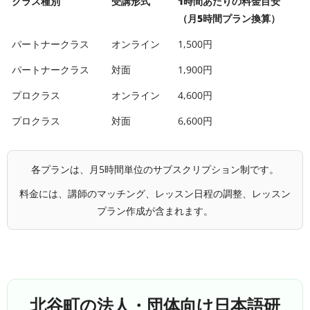
クラス種別
受講形式
1時間あたりの料金目安
（月5時間プラン換算）
パートナークラス
オンライン
1,500円
パートナークラス
対面
1,900円
プロクラス
オンライン
4,600円
プロクラス
対面
6,600円
各プランは、月5時間単位のサブスクリプション制です。
料金には、講師のマッチング、レッスン日程の調整、レッスン
プラン作成が含まれます。
北谷町の法人・団体向け日本語研