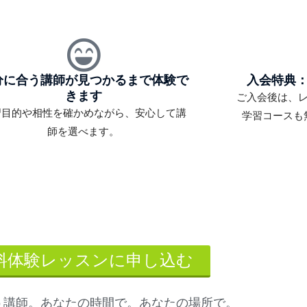
分に合う講師が見つかるまで体験で
入会特典
きます
ご入会後は、
習目的や相性を確かめながら、安心して講
学習コースも
師を選べます。
料体験レッスンに申し込む
う講師。あなたの時間で。あなたの場所で。