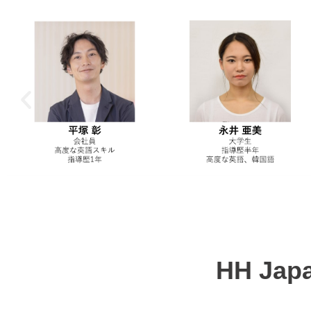
HH Ja