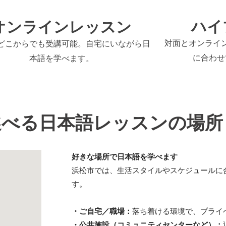
ハイ
オンラインレッスン
対面とオンライ
どこからでも受講可能。自宅にいながら日
に合わせ
本語を学べます。
選べる日本語レッスンの場所
好きな場所で日本語を学べます
浜松市では、生活スタイルやスケジュールに
す。
・ご自宅／職場：
落ち着ける環境で、プライ
・公共施設（コミュニティセンターなど）：