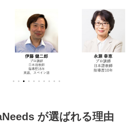
paNeeds が選ばれる理由