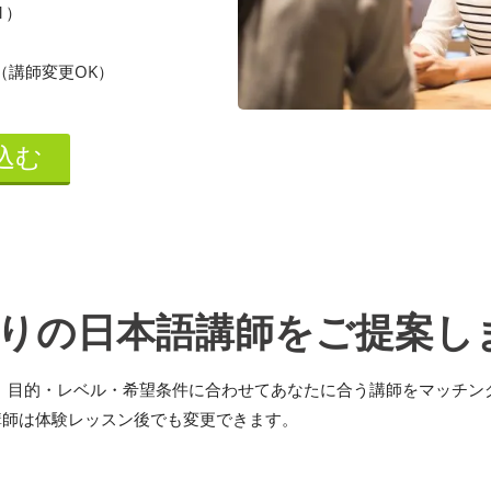
1）
（講師変更OK）
込む
りの日本語講師をご提案し
ら、目的・レベル・希望条件に合わせてあなたに合う講師をマッチン
講師は体験レッスン後でも変更できます。