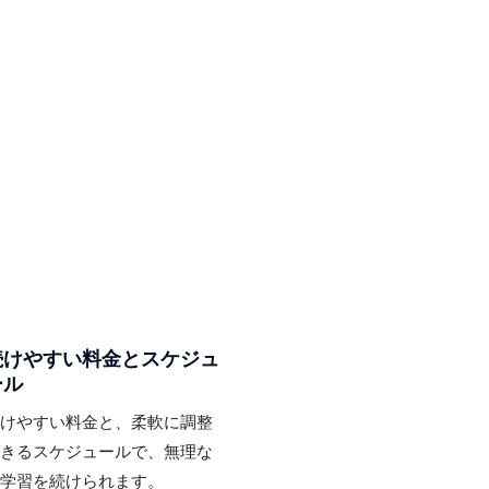
続けやすい料金とスケジュ
ール
続けやすい料金と、柔軟に調整
できるスケジュールで、無理な
く学習を続けられます。