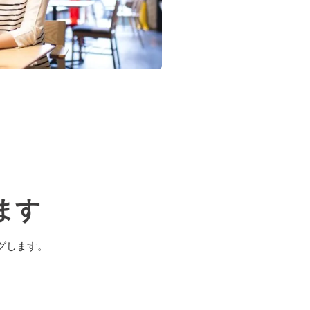
ます
グします。