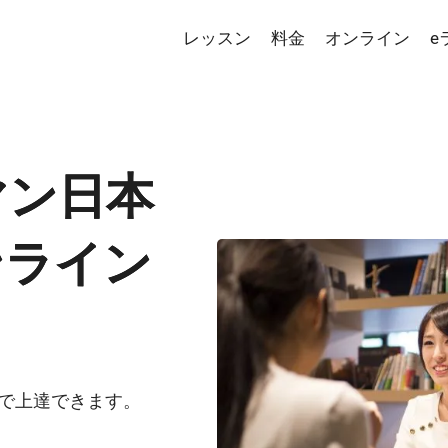
レッスン
料金
オンライン
e
マン日本
ンライン
で上達できます。