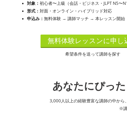
対象：
初心者〜上級（会話・ビジネス・JLPT N5〜N
形式：
対面・オンライン・ハイブリッド対応
申込み：
無料体験 → 講師マッチ → 本レッスン開始
無料体験レッスンに申し
希望条件を送って講師を探す
あなたにぴった
3,000人以上の経験豊富な講師の中か
※