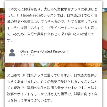
日本文化に興味があり、犬山市で文化学習クラスに参加しま
した。HH JapaNeedsのレッスンでは、日本語だけでなく地
域の歴史や習慣についても学べるので、とても充実していま
す。先生は親しみやすく、プライベートレッスンにも対応し
ているため、自分の興味に合わせて深く学べるのが魅力で
す。
Oliver Davis (United Kingdom)
☆☆☆☆☆
犬山市でJLPT対策クラスに通っていますが、日本語の理解が
大きく深まりました。近くの教室で受けられるレッスンはと
ても便利で、講師の先生の説明も分かりやすいです。文法や
読解のポイントをしっかり押さえた指導で、試験に向けて自
信を持って準備できています。