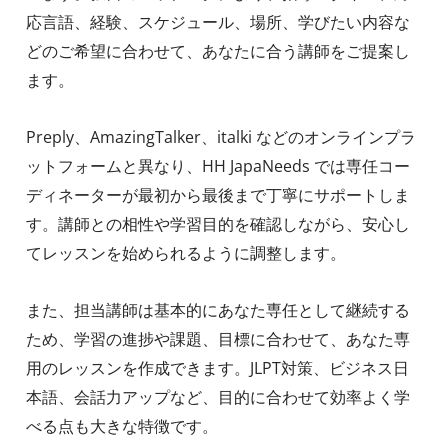
応言語、経験、スケジュール、場所、学びたい内容な
どのご希望に合わせて、あなたに合う講師をご提案し
ます。
Preply、AmazingTalker、italki などのオンラインプラ
ットフォームと異なり、HH JapaNeeds では専任コー
ディネーターが最初から最後まで丁寧にサポートしま
す。講師との相性や学習目的を確認しながら、安心し
てレッスンを始められるように調整します。
また、担当講師は基本的にあなた専任として継続する
ため、学習の進捗や課題、目標に合わせて、あなた専
用のレッスンを作成できます。JLPT対策、ビジネス日
本語、会話力アップなど、目的に合わせて効率よく学
べる点も大きな特徴です。