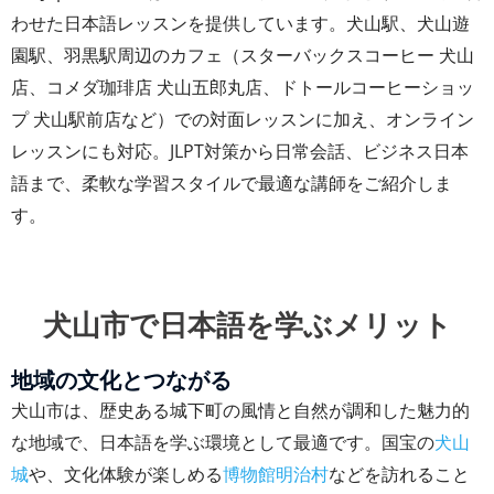
わせた日本語レッスンを提供しています。犬山駅、犬山遊
園駅、羽黒駅周辺のカフェ（スターバックスコーヒー 犬山
店、コメダ珈琲店 犬山五郎丸店、ドトールコーヒーショッ
プ 犬山駅前店など）での対面レッスンに加え、オンライン
レッスンにも対応。JLPT対策から日常会話、ビジネス日本
語まで、柔軟な学習スタイルで最適な講師をご紹介しま
す。
犬山市で日本語を学ぶメリット
地域の文化とつながる
犬山市は、歴史ある城下町の風情と自然が調和した魅力的
な地域で、日本語を学ぶ環境として最適です。国宝の
犬山
城
や、文化体験が楽しめる
博物館明治村
などを訪れること