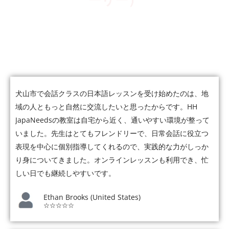
ーリー）
5,000人以上の受講者が、会話・仕事・JLPTなど、それぞれの
目標に向かって日本語力を伸ばしています。
犬山市で会話クラスの日本語レッスンを受け始めたのは、地
域の人ともっと自然に交流したいと思ったからです。HH
JapaNeedsの教室は自宅から近く、通いやすい環境が整って
いました。先生はとてもフレンドリーで、日常会話に役立つ
表現を中心に個別指導してくれるので、実践的な力がしっか
り身についてきました。オンラインレッスンも利用でき、忙
しい日でも継続しやすいです。
Ethan Brooks (United States)
☆☆☆☆☆