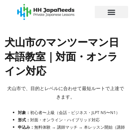
内
容
を
ス
キ
犬山市のマンツーマン日
ッ
プ
本語教室｜対面・オンラ
イン対応
犬山市で、目的とレベルに合わせて最短ルートで上達で
きます。
対象：
初心者〜上級（会話・ビジネス・JLPT N5〜N1）
形式：
対面・オンライン・ハイブリッド対応
申込み：
無料体験 → 講師マッチ → 本レッスン開始（講師