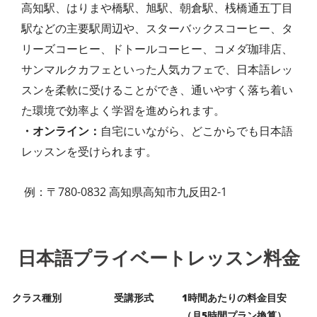
高知駅、はりまや橋駅、旭駅、朝倉駅、桟橋通五丁目
駅などの主要駅周辺や、スターバックスコーヒー、タ
リーズコーヒー、ドトールコーヒー、コメダ珈琲店、
サンマルクカフェといった人気カフェで、日本語レッ
スンを柔軟に受けることができ、通いやすく落ち着い
た環境で効率よく学習を進められます。
・オンライン：
自宅にいながら、どこからでも日本語
レッスンを受けられます。
例：〒780-0832 高知県高知市九反田2-1
日本語プライベートレッスン料金
クラス種別
受講形式
1時間あたりの料金目安
（月5時間プラン換算）