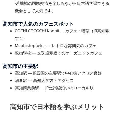
💡 地域の国際交流を楽しみながら日本語学習できる
機会として人気です。
高知市で人気のカフェスポット
COCHI COCOCHI Koohii — カフェ・喫茶（JR高知駅
すぐ）
Mephistopheles — レトロな雰囲気のカフェ
穀物學校 — 文珠通駅近くのオーガニックカフェ
高知市の主要駅
高知駅 — JR四国の主要駅で中心街アクセス良好
朝倉駅 — 高知大学方面アクセス
高知商業前駅 — JR土讃線沿いのローカル駅
高知市で日本語を学ぶメリット