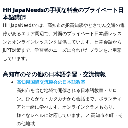
HH JapaNeedsの手頃な料金のプライベート日
本語講師
HH JapaNeedsでは、高知市のJR高知駅やとさでん交通の電
停があるエリア周辺で、対面のプライベート日本語レッス
ンとオンラインレッスンを提供しています。日常会話から
JLPT対策まで、学習者のニーズに合わせたプランをご用意
しています。
高知市のその他の日本語学習・交流情報
高知県国際交流協会の日本語教室
高知市を含む地域で開催される日本語教室・サロ
ン。ひらがな・カタカナから会話まで、ボランティ
アと一緒に学べます。オンラインクラスもあり、
様々なレベルに対応しています。📍 高知市本町・そ
の他地域