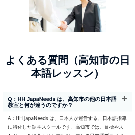
よくある質問（高知市の日
本語レッスン）
Q：HH JapaNeeds は、高知市の他の日本語
教室と何が違うのですか？
A：HH JapaNeeds は、日本人が運営する、日本語指導
に特化した語学スクールです。高知市では、目標やス