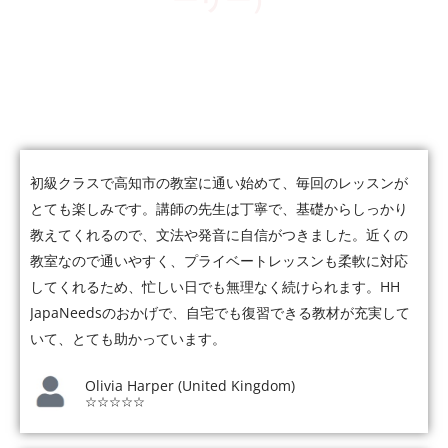
ーリー）
5,000人以上の受講者が、会話・仕事・JLPTなど、それぞれの
目標に向かって日本語力を伸ばしています。
初級クラスで高知市の教室に通い始めて、毎回のレッスンが
とても楽しみです。講師の先生は丁寧で、基礎からしっかり
教えてくれるので、文法や発音に自信がつきました。近くの
教室なので通いやすく、プライベートレッスンも柔軟に対応
してくれるため、忙しい日でも無理なく続けられます。HH
JapaNeedsのおかげで、自宅でも復習できる教材が充実して
いて、とても助かっています。
Olivia Harper (United Kingdom)
☆☆☆☆☆