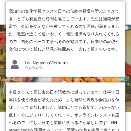
高知市の文化学習クラスで日本の伝統や習慣を学ぶことがで
き、とても有意義な時間を過ごしています。先生は知識が豊
富で、会話を交えながら教えてくれるので理解が深まりまし
た。教室は近くて通いやすく、個別指導も取り入れてくれる
ので、自分のペースで学べるのが魅力です。日本語の表現や
文化について新しい発見が毎回あり、楽しく通えています。
Lea Nguyen (Vietnam)
☆☆☆☆☆
中級クラスで高知市の日本語教室に通っています。仕事で日
本語を使う機会が増えたため、より自然な表現や会話力を伸
ばしたくて参加しました。講師はとても親切で、わからない
点もすぐにフォローしてくれます。オンラインレッスンも選
べるので、忙しい日でも柔軟に学べるのが嬉しいです。HH
JapaNeedsを活用することで、学習の定着も格段に良くなり