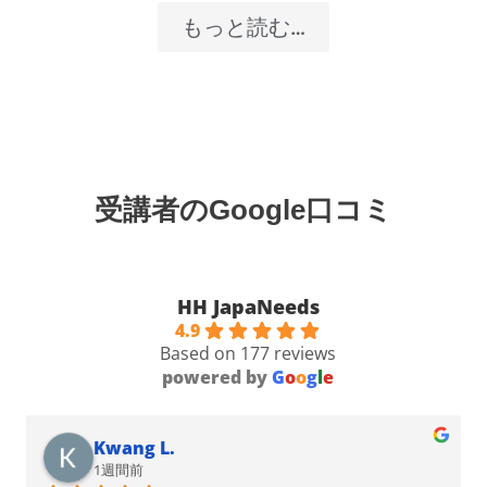
もっと読む…
受講者のGoogle口コミ
HH JapaNeeds
4.9
Based on 177 reviews
powered by
G
o
o
g
l
e
Kwang L.
1週間前