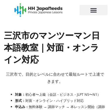
内
容
を
ス
キ
三沢市のマンツーマン日
ッ
プ
本語教室｜対面・オンラ
イン対応
三沢市で、目的とレベルに合わせて最短ルートで上達で
きます。
対象：
初心者〜上級（会話・ビジネス・JLPT N5〜N1）
形式：
対面・オンライン・ハイブリッド対応
申込み：
無料体験 → 講師マッチ → 本レッスン開始（講師