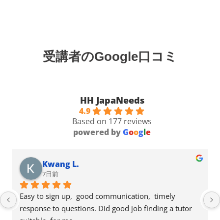
受講者のGoogle口コミ
HH JapaNeeds
4.9
Based on 177 reviews
powered by
G
o
o
g
l
e
Kwang L.
7日前
Easy to sign up,  good communication,  timely 
response to questions. Did good job finding a tutor 