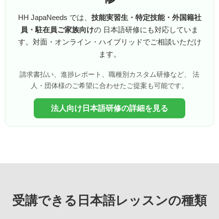
HH JapaNeeds では、
技能実習生・特定技能・外国籍社
員・駐在員ご家族向け
の 日本語研修にも対応していま
す。対面・オンライン・ハイブリッドでご相談いただけ
ます。
請求書払い、進捗レポート、職種別カスタム研修など、 法
人・団体様のご希望に合わせたご提案も可能です。
法人向け日本語研修の詳細を見る
受講できる日本語レッスンの種類