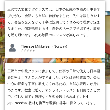
三沢市の文化学習クラスでは、日本の伝統や季節の行事を学
びながら、会話力も自然に伸ばせました。先生は親しみやす
く、会話を交えながら丁寧に説明してくれるので理解が深ま
りました。個別指導もあり、自分のペースで学習でき、教室
も近く通いやすいため毎回のレッスンが楽しみです。
Therese Mikkelsen (Norway)
☆☆☆☆☆
三沢市の中級クラスに参加して、仕事や日常で使える日本語
を効率よく学ぶことができました。講師は経験豊富で、会話
中心の授業を丁寧に教えてくれるため、自然な表現力が身に
つきます。教室は近く、オンラインレッスンも利用できるの
で、忙しい日でも無理なく学習を続けられます。HH
JapaNeedsの教材も復習や理解に非常に役立っています。