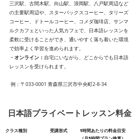
三沢駅、古間木駅、向山駅、浪岡駅、八戸駅周辺など
の主要駅周辺や、スターバックスコーヒー、タリーズ
コーヒー、ドトールコーヒー、コメダ珈琲店、サンマ
ルクカフェといった人気カフェで、日本語レッスンを
柔軟に受けることができ、通いやすく落ち着いた環境
で効率よく学習を進められます。
・オンライン：
自宅にいながら、どこからでも日本語
レッスンを受けられます。
例：〒033-0001 青森県三沢市中央町2-8-34
日本語プライベートレッスン料金
クラス種別
受講形式
1時間あたりの料金目安
（月5時間プラン換算）