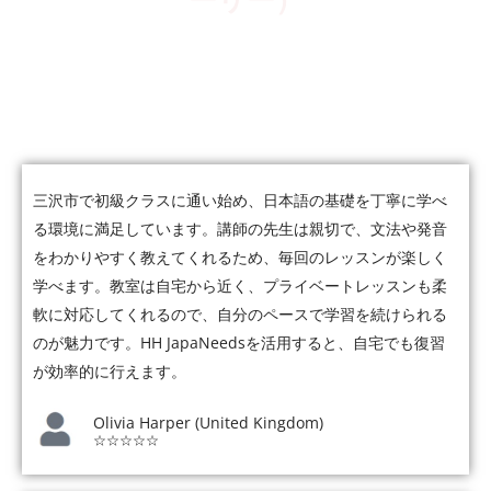
ーリー）
5,000人以上の受講者が、会話・仕事・JLPTなど、それぞれの
目標に向かって日本語力を伸ばしています。
三沢市で初級クラスに通い始め、日本語の基礎を丁寧に学べ
る環境に満足しています。講師の先生は親切で、文法や発音
をわかりやすく教えてくれるため、毎回のレッスンが楽しく
学べます。教室は自宅から近く、プライベートレッスンも柔
軟に対応してくれるので、自分のペースで学習を続けられる
のが魅力です。HH JapaNeedsを活用すると、自宅でも復習
が効率的に行えます。
Olivia Harper (United Kingdom)
☆☆☆☆☆