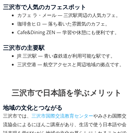
三沢市で人気のカフェスポット
カフェ ラ・メール — 三沢駅周辺の人気カフェ。
珈琲舎ヒロ — 落ち着いた雰囲気のカフェ。
Cafe&Dining ZEN — 学習や休憩にも便利です。
三沢市の主要駅
JR 三沢駅 — 青い森鉄道が利用可能な駅です。
三沢空港 — 航空アクセスと周辺地域の拠点です。
三沢市で日本語を学ぶメリット
地域の文化とつながる
三沢市では、
三沢市国際交流教育センター
やみさわ国際交
流協会によるにほんご講座があり、生活で使う日本語や会