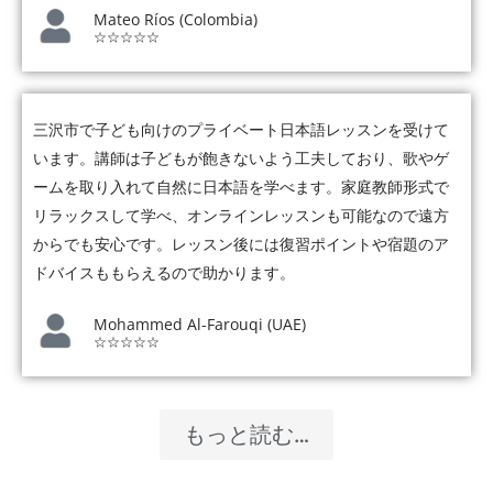
Mateo Ríos (Colombia)
☆☆☆☆☆
三沢市で子ども向けのプライベート日本語レッスンを受けて
います。講師は子どもが飽きないよう工夫しており、歌やゲ
ームを取り入れて自然に日本語を学べます。家庭教師形式で
リラックスして学べ、オンラインレッスンも可能なので遠方
からでも安心です。レッスン後には復習ポイントや宿題のア
ドバイスももらえるので助かります。
Mohammed Al-Farouqi (UAE)
☆☆☆☆☆
もっと読む…