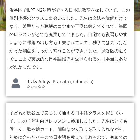
渋谷区でJLPT N2対策ができる日本語教室を探していて、この
個別指導のクラスに出会いました。先生は文法や読解だけで
なく、苦手だった聴解のコツまで丁寧に教えてくれて、毎回
のレッスンがとても充実していました。自宅でも復習しやす
いように課題の出し方も工夫されていて、独学では気づけな
かった弱点をしっかり補うことができました。渋谷区の近く
でここまで実践的な日本語指導を受けられるのは本当にあり
がたかったです。
Rizky Aditya Pranata (Indonesia)
☆☆☆☆☆
子どもが渋谷区で安心して通える日本語クラスを探してい
て、この子ども向けレッスンに参加しました。先生はとても
優しく、歌や絵カード、簡単なやり取りを取り入れながら、
年齢に合ったペースで日本語を教えてくれるので、初めての