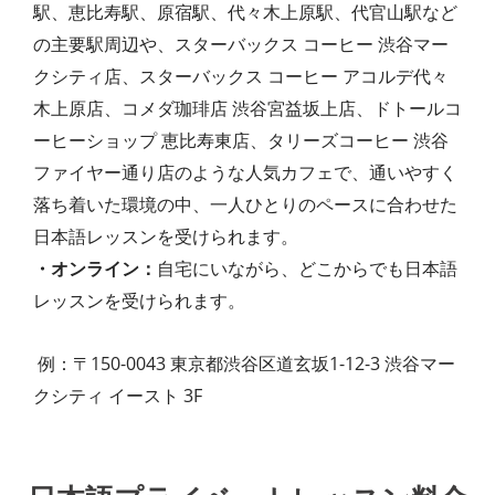
駅、恵比寿駅、原宿駅、代々木上原駅、代官山駅など
の主要駅周辺や、スターバックス コーヒー 渋谷マー
クシティ店、スターバックス コーヒー アコルデ代々
木上原店、コメダ珈琲店 渋谷宮益坂上店、ドトールコ
ーヒーショップ 恵比寿東店、タリーズコーヒー 渋谷
ファイヤー通り店のような人気カフェで、通いやすく
落ち着いた環境の中、一人ひとりのペースに合わせた
日本語レッスンを受けられます。
・オンライン：
自宅にいながら、どこからでも日本語
レッスンを受けられます。
例：〒150-0043 東京都渋谷区道玄坂1-12-3 渋谷マー
クシティ イースト 3F