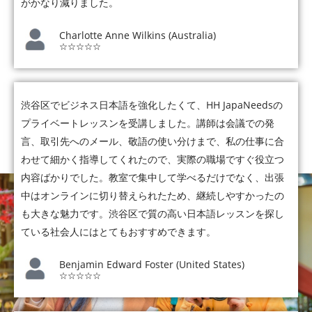
がかなり減りました。
Charlotte Anne Wilkins (Australia)
☆☆☆☆☆
渋谷区でビジネス日本語を強化したくて、HH JapaNeedsの
プライベートレッスンを受講しました。講師は会議での発
言、取引先へのメール、敬語の使い分けまで、私の仕事に合
わせて細かく指導してくれたので、実際の職場ですぐ役立つ
内容ばかりでした。教室で集中して学べるだけでなく、出張
中はオンラインに切り替えられたため、継続しやすかったの
も大きな魅力です。渋谷区で質の高い日本語レッスンを探し
ている社会人にはとてもおすすめできます。
Benjamin Edward Foster (United States)
☆☆☆☆☆