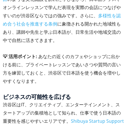
オンラインレッスンで学んだ表現を実際の会話につなげや
すいのが渋谷区ならではの強みです。さらに、
多様性を認
め合う社会を推進する条例
に象徴される開かれた地域性も
あり、講師や先生と学ぶ日本語が、日常生活や地域交流の
中で自然に活きてきます。
💡 活用ポイント:
あなたの近くのカフェやショップに出か
ける前に、プライベートレッスンであいさつや質問の言い
方を練習しておくと、渋谷区で日本語を使う機会を増やし
やすくなります。
ビジネスの可能性を広げる
渋谷区はIT、クリエイティブ、エンターテインメント、ス
タートアップの集積地として知られ、仕事で使う日本語の
重要性を感じやすいエリアです。
Shibuya Startup Support