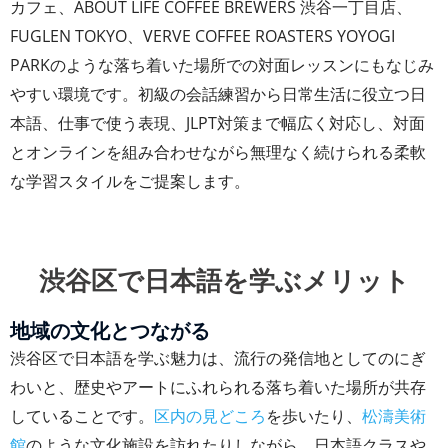
カフェ、ABOUT LIFE COFFEE BREWERS 渋谷一丁目店、
FUGLEN TOKYO、VERVE COFFEE ROASTERS YOYOGI
PARKのような落ち着いた場所での対面レッスンにもなじみ
やすい環境です。初級の会話練習から日常生活に役立つ日
本語、仕事で使う表現、JLPT対策まで幅広く対応し、対面
とオンラインを組み合わせながら無理なく続けられる柔軟
な学習スタイルをご提案します。
渋谷区で日本語を学ぶメリット
地域の文化とつながる
渋谷区で日本語を学ぶ魅力は、流行の発信地としてのにぎ
わいと、歴史やアートにふれられる落ち着いた場所が共存
していることです。
区内の見どころ
を歩いたり、
松濤美術
館
のような文化施設を訪れたりしながら、日本語クラスや