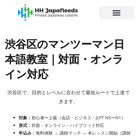
内
容
を
ス
キ
渋谷区のマンツーマン日
ッ
プ
本語教室｜対面・オンラ
イン対応
渋谷区で、目的とレベルに合わせて最短ルートで上達で
きます。
対象：
初心者〜上級（会話・ビジネス・JLPT N5〜N1）
形式：
対面・オンライン・ハイブリッド対応
申込み：
無料体験 → 講師マッチ → 本レッスン開始（講師