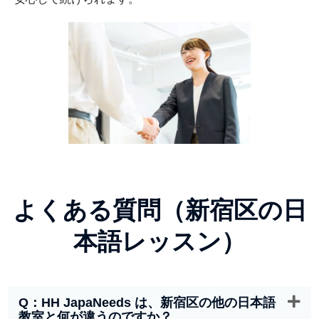
よくある質問（新宿区の日
本語レッスン）
Q：HH JapaNeeds は、新宿区の他の日本語
教室と何が違うのですか？