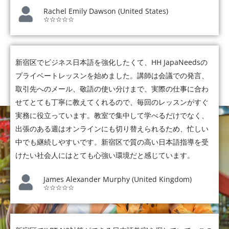
Rachel Emily Dawson (United States)
☆☆☆☆☆
新宿区でビジネス日本語を強化したくて、HH JapaNeedsの
プライベートレッスンを始めました。講師は会議での発言、
取引先へのメール、敬語の使い分けまで、実際の仕事に合わ
せてとても丁寧に教えてくれるので、毎回のレッスンがすぐ
実務に役立っています。教室で集中して学べるだけでなく、
出張のある週はオンラインにも切り替えられるため、忙しい
中でも継続しやすいです。新宿区で質の高い日本語指導を受
けたい社会人にはとても心強い環境だと感じています。
James Alexander Murphy (United Kingdom)
☆☆☆☆☆