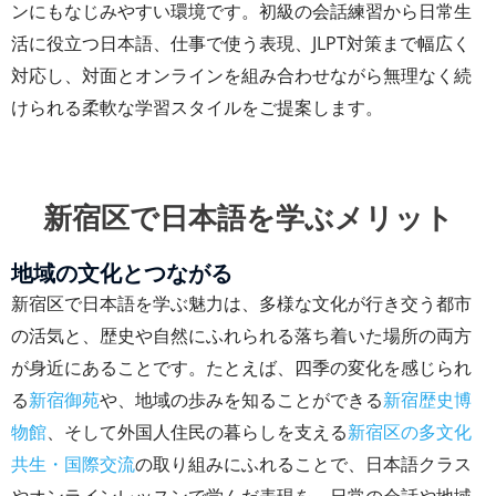
ンにもなじみやすい環境です。初級の会話練習から日常生
活に役立つ日本語、仕事で使う表現、JLPT対策まで幅広く
対応し、対面とオンラインを組み合わせながら無理なく続
けられる柔軟な学習スタイルをご提案します。
新宿区で日本語を学ぶメリット
地域の文化とつながる
新宿区で日本語を学ぶ魅力は、多様な文化が行き交う都市
の活気と、歴史や自然にふれられる落ち着いた場所の両方
が身近にあることです。たとえば、四季の変化を感じられ
る
新宿御苑
や、地域の歩みを知ることができる
新宿歴史博
物館
、そして外国人住民の暮らしを支える
新宿区の多文化
共生・国際交流
の取り組みにふれることで、日本語クラス