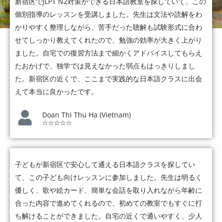
新宿区でJLPT N2対策ができる日本語教室を探していて、この
個別指導のレッスンを受講しました。先生は文法や読解をわ
かりやすく整理しながら、苦手だった聴解も試験形式に合わ
せてしっかり教えてくれたので、勉強の効率が大きく上がり
ました。自宅での復習方法まで細かくアドバイスしてもらえ
たおかげで、独学では見えなかった弱点もはっきりしまし
た。新宿区の近くで、ここまで実践的な日本語クラスに出会
えて本当に良かったです。
Doan Thi Thu Ha (Vietnam)
☆☆☆☆☆
子どもが新宿区で安心して通える日本語クラスを探してい
て、この子ども向けレッスンに参加しました。先生は明るく
優しく、歌や絵カード、簡単な会話を取り入れながら年齢に
合った内容で進めてくれるので、初めての教室でもすぐに打
ち解けることができました。自宅の近くで通いやすく、少人