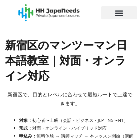
内
容
を
ス
キ
新宿区のマンツーマン日
ッ
プ
本語教室｜対面・オンラ
イン対応
新宿区で、目的とレベルに合わせて最短ルートで上達で
きます。
対象：
初心者〜上級（会話・ビジネス・JLPT N5〜N1）
形式：
対面・オンライン・ハイブリッド対応
申込み：
無料体験 → 講師マッチ → 本レッスン開始（講師