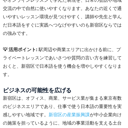
やオンラインレッスンで学んだ表現を、日常の会話や地域
交流の中で自然に使いやすくなります。あなたの近くで通
いやすいレッスン環境が見つけやすく、講師や先生と学ん
だ日本語をすぐに実践へつなげやすいのも新宿区ならでは
の強みです。
💡 活用ポイント:
駅周辺や商業エリアに出かける前に、プ
ライベートレッスンであいさつや質問の言い方を練習して
おくと、新宿区で日本語を使う機会を増やしやすくなりま
す。
ビジネスの可能性を広げる
新宿区は、オフィス、商業、サービス業が集まる東京有数
のビジネスエリアであり、仕事で使う日本語の重要性を実
感しやすい地域です。
新宿区の産業振興課
が中小企業向け
の施策を担っているように、地域の事業活動を支える土台