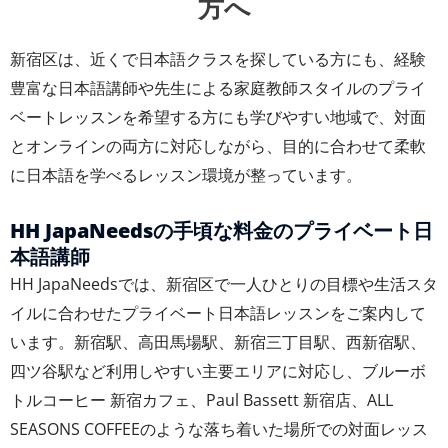
方へ
新宿区は、近くで日本語クラスを探している方にも、経験
豊富な日本語講師や先生による家庭教師スタイルのプライ
ベートレッスンを希望する方にも学びやすい地域で、対面
とオンラインの両方に対応しながら、目的に合わせて柔軟
に日本語を学べるレッスン環境が整っています。
HH JapaNeedsの手頃な料金のプライベート日
本語講師
HH JapaNeedsでは、新宿区で一人ひとりの目標や生活スタ
イルに合わせたプライベート日本語レッスンをご案内して
います。新宿駅、高田馬場駅、新宿三丁目駅、西新宿駅、
四ツ谷駅など利用しやすい主要エリアに対応し、ブルーボ
トルコーヒー 新宿カフェ、Paul Bassett 新宿店、ALL
SEASONS COFFEEのような落ち着いた場所での対面レッス