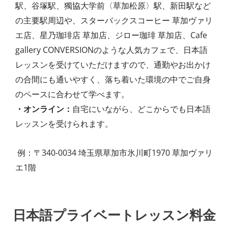
駅、谷塚駅、獨協大学前〈草加松原〉駅、新田駅など
の主要駅周辺や、スターバックスコーヒー 草加ヴァリ
エ店、星乃珈琲店 草加店、ジロー珈琲 草加店、Cafe
gallery CONVERSIONのような人気カフェで、日本語
レッスンを受けていただけますので、通勤やお出かけ
の合間にも通いやすく、落ち着いた環境の中でご自身
のペースに合わせて学べます。
・オンライン：
自宅にいながら、どこからでも日本語
レッスンを受けられます。
例：〒340-0034 埼玉県草加市氷川町1970 草加ヴァリ
エ1階
日本語プライベートレッスン料金