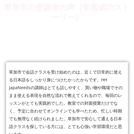
草加市の受講者の声（学習成功スト
ーリー）
5,000人以上の受講者が、会話・仕事・JLPTなど、それぞれの
目標に向かって日本語力を伸ばしています。
草加市で会話クラスを受け始めたのは、近くで日常的に使え
る日本語をしっかり身につけたかったからです。HH
JapaNeedsの講師はとても話しやすく、買い物や職場でその
まま使える表現を自然な流れで教えてくれるので、毎回のレ
ッスンがとても実践的でした。教室での対面授業だけでな
く、予定に合わせてオンラインでも学べたため、忙しい時期
でも無理なく続けられました。草加市で安心して通える日本
語クラスを探している方には、とても心強い学習環境だと思