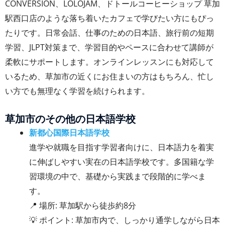
CONVERSION、LOLOJAM、ドトールコーヒーショップ 草加
駅西口店のような落ち着いたカフェで学びたい方にもぴっ
たりです。日常会話、仕事のための日本語、旅行前の短期
学習、JLPT対策まで、学習目的やペースに合わせて講師が
柔軟にサポートします。オンラインレッスンにも対応して
いるため、草加市の近くにお住まいの方はもちろん、忙し
い方でも無理なく学習を続けられます。
草加市のその他の日本語学校
新都心国際日本語学校
進学や就職を目指す学習者向けに、日本語力を着実
に伸ばしやすい実在の日本語学校です。多国籍な学
習環境の中で、基礎から実践まで段階的に学べま
す。
📍 場所: 草加駅から徒歩約8分
💡 ポイント: 草加市内で、しっかり通学しながら日本