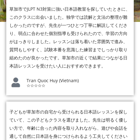
草加市でJLPT N3対策に強い日本語教室を探していたときに、
このクラスに出会いました。独学では読解と文法の整理が難
しかったのですが、先生が一つひとつ丁寧に解説してくださ
り、弱点に合わせた個別指導も受けられたので、学習の方向
がはっきりしました。レッスンは落ち着いた雰囲気で進み、
質問もしやすく、試験本番を意識した練習までしっかり取り
組めたのが良かったです。草加市の近くで結果につながる日
本語レッスンを受けたい人におすすめできます。
Tran Quoc Huy (Vietnam)
☆☆☆☆☆
子どもが草加市の自宅から受けられる日本語レッスンを探し
ていて、この子どもクラスを選びました。先生は明るく優し
い方で、年齢に合った内容を取り入れながら、遊びや会話を
通して自然に日本語を身につけられるよう工夫してください