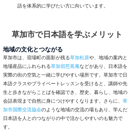
語を体系的に学びたい方に向いています。
草加市で日本語を学ぶメリット
地域の文化とつながる
草加市は、宿場町の面影が残る
草加松原
や、地域の案内と
地場産品にふれられる
草加宿芭蕉庵
などがあり、日本語を
実際の街の空気と一緒に学びやすい場所です。草加市で日
本語クラスやプライベートレッスンを受けると、講師や先
生と歩きながらことばを確認でき、歴史、暮らし、地域の
会話表現まで自然に身につけやすくなります。さらに、
草
加市国際交流協会
のような地域の交流の場もあり、学んだ
日本語を人とのつながりの中で活かしやすいのも魅力で
す。