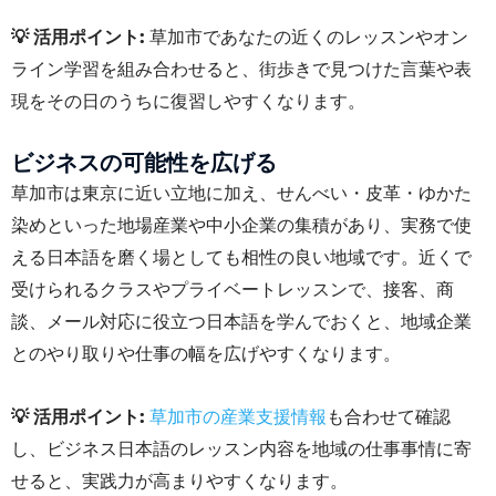
💡 活用ポイント:
草加市であなたの近くのレッスンやオン
ライン学習を組み合わせると、街歩きで見つけた言葉や表
現をその日のうちに復習しやすくなります。
ビジネスの可能性を広げる
草加市は東京に近い立地に加え、せんべい・皮革・ゆかた
染めといった地場産業や中小企業の集積があり、実務で使
える日本語を磨く場としても相性の良い地域です。近くで
受けられるクラスやプライベートレッスンで、接客、商
談、メール対応に役立つ日本語を学んでおくと、地域企業
とのやり取りや仕事の幅を広げやすくなります。
💡 活用ポイント:
草加市の産業支援情報
も合わせて確認
し、ビジネス日本語のレッスン内容を地域の仕事事情に寄
せると、実践力が高まりやすくなります。