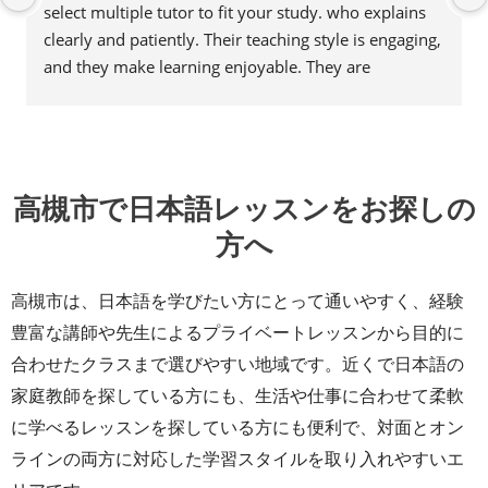
select multiple tutor to fit your study. who explains 
clearly and patiently. Their teaching style is engaging, 
and they make learning enjoyable. They are 
knowledgeable, supportive, and always ready to 
help. Highly recommended!
高槻市で日本語レッスンをお探しの
方へ
高槻市は、日本語を学びたい方にとって通いやすく、経験
豊富な講師や先生によるプライベートレッスンから目的に
合わせたクラスまで選びやすい地域です。近くで日本語の
家庭教師を探している方にも、生活や仕事に合わせて柔軟
に学べるレッスンを探している方にも便利で、対面とオン
ラインの両方に対応した学習スタイルを取り入れやすいエ