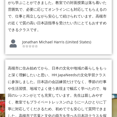
がら学ぶことができました。教室での対面授業は落ち着いた
雰囲気で、必要に応じてオンラインにも対応してもらえるの
で、仕事と両立しながら安心して続けられています。高槻市
の近くで質の高い日本語指導を受けたい方にとてもおすすめ
できるクラスです。
Jonathan Michael Harris (United States)
☆☆☆☆☆
高槻市に住み始めてから、日本の文化や地域の暮らしをもっ
と深く理解したいと思い、HH JapaNeedsの文化学習クラス
に参加しました。日本語の会話練習だけでなく、季節の行事
や生活習慣、地域でよく使う表現まで幅広く学べたので、毎
回のレッスンがとても充実しています。先生は親しみやす
く、教室でもプライベートレッスンのように一人ひとりに丁
寧に対応してくださるため、初めてでも安心して質問できま
した。高槻市で言葉と文化の両方を学べる日本語クラスを探