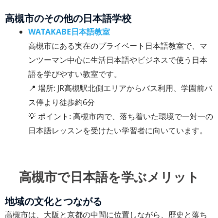
高槻市のその他の日本語学校
WATAKABE日本語教室
高槻市にある実在のプライベート日本語教室で、マ
ンツーマン中心に生活日本語やビジネスで使う日本
語を学びやすい教室です。
📍 場所: JR高槻駅北側エリアからバス利用、学園前バ
ス停より徒歩約6分
💡 ポイント: 高槻市内で、落ち着いた環境で一対一の
日本語レッスンを受けたい学習者に向いています。
高槻市で日本語を学ぶメリット
地域の文化とつながる
高槻市は、大阪と京都の中間に位置しながら、歴史と落ち