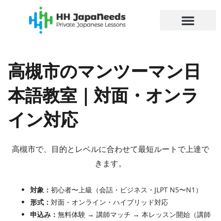
内
容
を
ス
キ
高槻市のマンツーマン日
ッ
プ
本語教室｜対面・オンラ
イン対応
高槻市で、目的とレベルに合わせて最短ルートで上達で
きます。
対象：
初心者〜上級（会話・ビジネス・JLPT N5〜N1）
形式：
対面・オンライン・ハイブリッド対応
申込み：
無料体験 → 講師マッチ → 本レッスン開始（講師