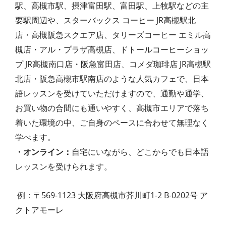
駅、高槻市駅、摂津富田駅、富田駅、上牧駅などの主
要駅周辺や、スターバックス コーヒー JR高槻駅北
店・高槻阪急スクエア店、タリーズコーヒー エミル高
槻店・アル・プラザ高槻店、ドトールコーヒーショッ
プ JR高槻南口店・阪急富田店、コメダ珈琲店 JR高槻駅
北店・阪急高槻市駅南店のような人気カフェで、日本
語レッスンを受けていただけますので、通勤や通学、
お買い物の合間にも通いやすく、高槻市エリアで落ち
着いた環境の中、ご自身のペースに合わせて無理なく
学べます。
・オンライン：
自宅にいながら、どこからでも日本語
レッスンを受けられます。
例：〒569-1123 大阪府高槻市芥川町1-2 B-0202号 ア
クトアモーレ