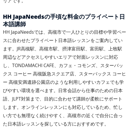
リアです。
HH JapaNeedsの手頃な料金のプライベート日
本語講師
HH JapaNeedsでは、高槻市で一人ひとりの目標や学習ペー
スに合わせたプライベート日本語レッスンをご案内してい
ます。JR高槻駅、高槻市駅、摂津富田駅、富田駅、上牧駅
周辺などアクセスしやすいエリアで対面レッスンに対応
し、TONDAMACHI CAFE、カフェ・コモンズ、スターバッ
クス コーヒー 高槻阪急スクエア店、スターバックス コーヒ
ー 高槻安満遺跡公園店のような利用しやすいカフェでも学
びやすい環境を選べます。日常会話から仕事のための日本
語、JLPT対策まで、目的に合わせて講師が柔軟にサポート
します。オンラインレッスンにも対応しているため、忙し
い方でも無理なく続けやすく、高槻市の近くで自分に合っ
た日本語レッスンを探している方におすすめです。