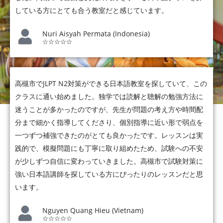
している方にとても合う教室だと感じています。
Nuri Aisyah Permata (Indonesia)
☆☆☆☆☆
高槻市でJLPT N2対策ができる日本語教室を探していて、この
クラスに通い始めました。独学では読解と聴解の勉強方法に
迷うことが多かったのですが、先生が問題の考え方や時間配
分まで細かく指導してくださり、個別指導に近い形で弱点を
一つずつ補強できたのがとても良かったです。レッスンは実
践的で、模擬問題にも丁寧に取り組めたため、試験への不安
が少しずつ自信に変わっていきました。高槻市で試験対策に
強い日本語講師を探している方にぴったりのレッスンだと思
います。
Nguyen Quang Hieu (Vietnam)
☆☆☆☆☆