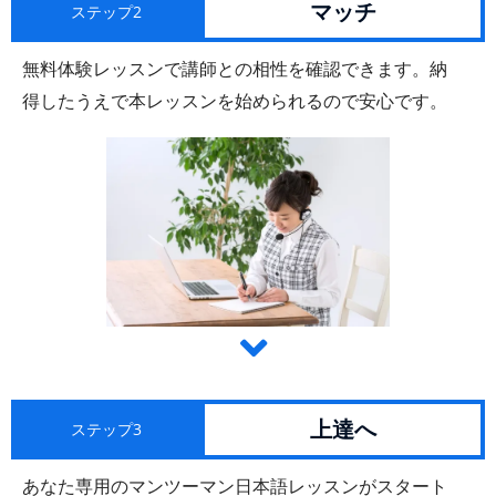
マッチ
ステップ2
無料体験レッスンで講師との相性を確認できます。納
得したうえで本レッスンを始められるので安心です。
上達へ
ステップ3
あなた専用のマンツーマン日本語レッスンがスタート