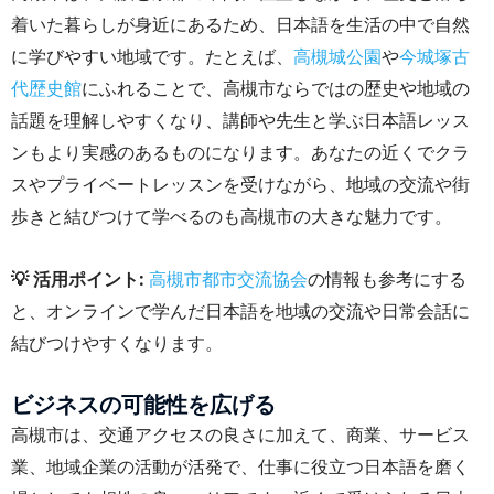
着いた暮らしが身近にあるため、日本語を生活の中で自然
に学びやすい地域です。たとえば、
高槻城公園
や
今城塚古
代歴史館
にふれることで、高槻市ならではの歴史や地域の
話題を理解しやすくなり、講師や先生と学ぶ日本語レッス
ンもより実感のあるものになります。あなたの近くでクラ
スやプライベートレッスンを受けながら、地域の交流や街
歩きと結びつけて学べるのも高槻市の大きな魅力です。
💡 活用ポイント:
高槻市都市交流協会
の情報も参考にする
と、オンラインで学んだ日本語を地域の交流や日常会話に
結びつけやすくなります。
ビジネスの可能性を広げる
高槻市は、交通アクセスの良さに加えて、商業、サービス
業、地域企業の活動が活発で、仕事に役立つ日本語を磨く