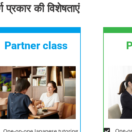
्ग प्रकार की विशेषताएं
Partner class
P
One-on
One-on-one Japanese tutoring