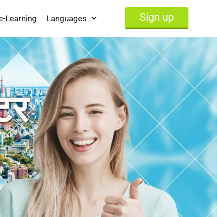
Sign up
e-Learning
Languages
टर