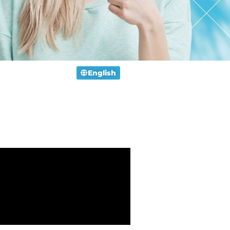
English