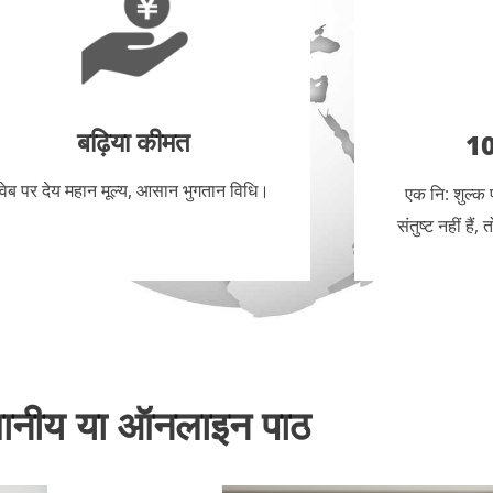
बढ़िया कीमत
10
वेब पर देय महान मूल्य, आसान भुगतान विधि।
एक नि: शुल्क
संतुष्ट नहीं है
थानीय या ऑनलाइन पाठ