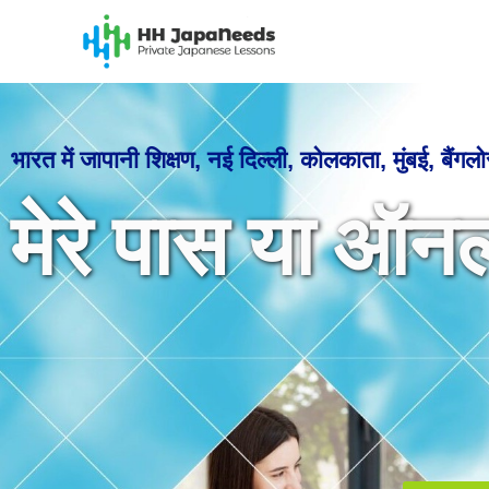
Skip
to
content
भारत में जापानी शिक्षण, नई दिल्ली, कोलकाता, मुंबई, बैंग
मेरे पास या ऑन