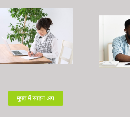
मुफ्त में साइन अप