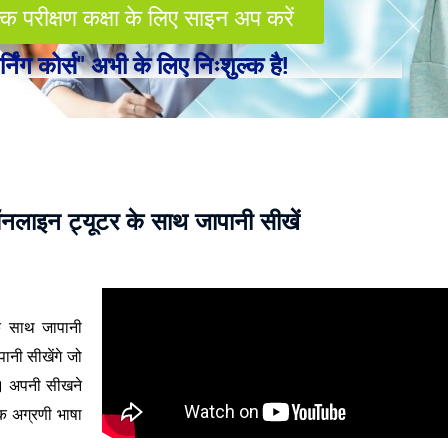
्क परीक्षण कक्षा के लिए साइन अप करें
्निंग कोर्स" अभी के लिए निःशुल्क है!
लाइन ट्यूटर के साथ जापानी सीखें
े
साथ जापानी
ानी सीखेंगे जो
। अपनी सीखने
क अग्रणी भाषा