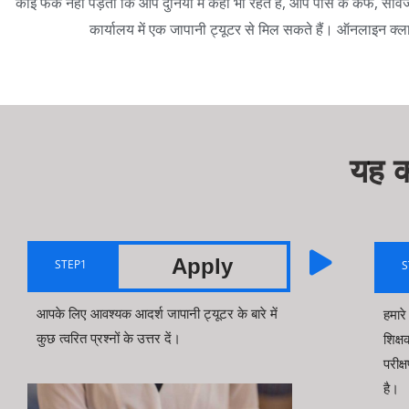
कोई फर्क नहीं पड़ता कि आप दुनिया में कहीं भी रहते हैं, आप पास के कैफे, सार
कार्यालय में एक जापानी ट्यूटर से मिल सकते हैं। ऑनलाइन क्
यह क
Apply
STEP1
S
आपके लिए आवश्यक आदर्श जापानी ट्यूटर के बारे में
हमार
कुछ त्वरित प्रश्नों के उत्तर दें।
शिक्ष
परीक्
है।