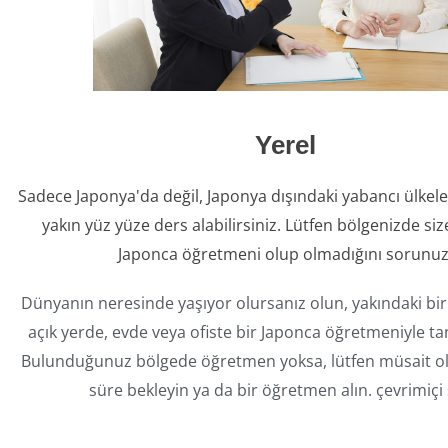
Yerel
Sadece Japonya'da değil, Japonya dışındaki yabancı ülkele
yakın yüz yüze ders alabilirsiniz. Lütfen bölgenizde si
Japonca öğretmeni olup olmadığını sorunuz
Dünyanın neresinde yaşıyor olursanız olun, yakındaki bir
açık yerde, evde veya ofiste bir Japonca öğretmeniyle tanı
Bulunduğunuz bölgede öğretmen yoksa, lütfen müsait ol
süre bekleyin ya da bir öğretmen alın. çevrimiçi s