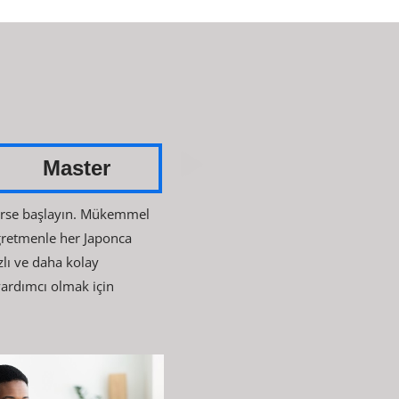
Master
erse başlayın. Mükemmel
ğretmenle her Japonca
zlı ve daha kolay
ardımcı olmak için