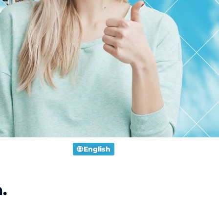
English
.