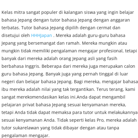
Kelas mitra sangat populer di kalangan siswa yang ingin belajar
bahasa Jepang dengan tutor bahasa Jepang dengan anggaran
terbatas. Tutor bahasa Jepang dipilih dengan cermat dan
disetujui oleh
HHHJapan
. Mereka adalah guru-guru bahasa
Jepang yang bersemangat dan ramah. Mereka mungkin atau
mungkin tidak memiliki pengalaman mengajar profesional, tetapi
banyak dari mereka adalah orang Jepang asli yang fasih
berbahasa Inggris. Beberapa dari mereka juga merupakan calon
guru bahasa Jepang. Banyak juga yang pernah tinggal di luar
negeri dan belajar bahasa Jepang. Bagi mereka, mengajar bahasa
ibu mereka adalah nilai yang tak tergantikan. Terus terang, kami
sangat merekomendasikan kelas ini.
Anda dapat mengambil
pelajaran privat bahasa Jepang sesuai kenyamanan mereka,
tetapi Anda tidak dapat memaksa para tutor untuk melakukannya
sesuai kenyamanan Anda.
Tidak seperti kelas Pro, mereka adalah
tutor sukarelawan yang tidak dibayar dengan atau tanpa
pengalaman mengajar.