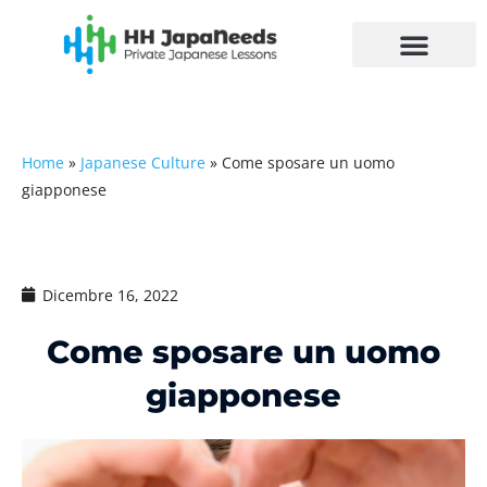
Vai
al
contenuto
Home
»
Japanese Culture
»
Come sposare un uomo
giapponese
Dicembre 16, 2022
Come sposare un uomo
giapponese