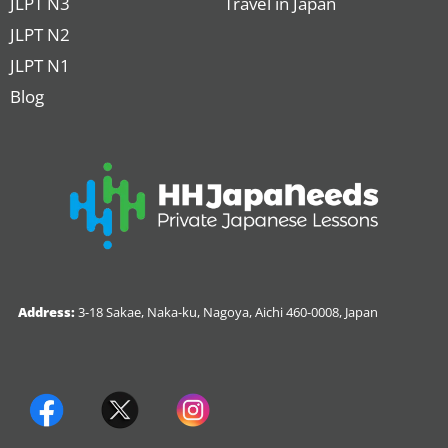
JLPT N3
Travel in Japan
JLPT N2
JLPT N1
Blog
Address:
3-18 Sakae, Naka-ku, Nagoya, Aichi 460-0008, Japan