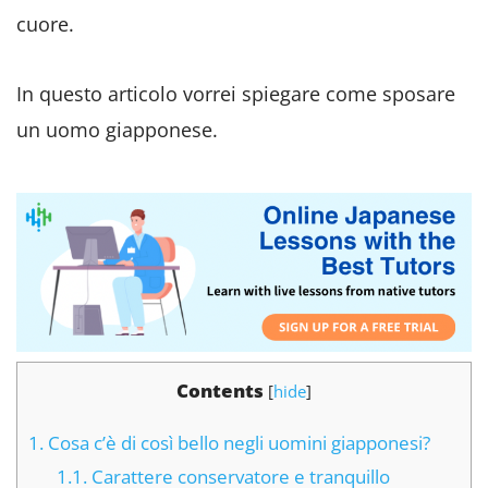
cuore.
In questo articolo vorrei spiegare come sposare
un uomo giapponese.
Contents
[
hide
]
1.
Cosa c’è di così bello negli uomini giapponesi?
1.1.
Carattere conservatore e tranquillo