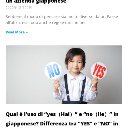
un’azienda giapponese
2022年12月20日
Sebbene il modo di pensare sia molto diverso da un Paese
all’altro, esistono anche regole uniche per
Read More »
Qual è l’uso di “yes（Hai）” e “no（Iie）” in
giapponese? Differenza tra “YES” e “NO” in