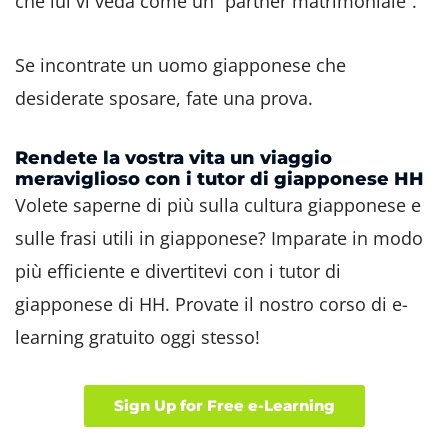
che lui vi veda come un “partner matrimoniale”.
Se incontrate un uomo giapponese che
desiderate sposare, fate una prova.
Rendete la vostra vita un viaggio
meraviglioso con i tutor di giapponese HH
Volete saperne di più sulla cultura giapponese e
sulle frasi utili in giapponese? Imparate in modo
più efficiente e divertitevi con i tutor di
giapponese di HH. Provate il nostro corso di e-
learning gratuito oggi stesso!
Sign Up for Free e-Learning