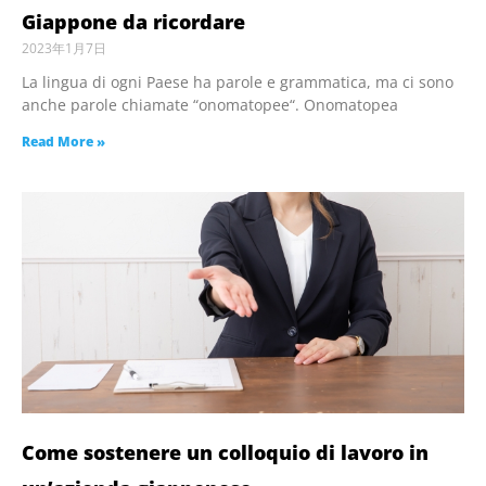
Giappone da ricordare
2023年1月7日
La lingua di ogni Paese ha parole e grammatica, ma ci sono
anche parole chiamate “onomatopee“. Onomatopea
Read More »
Come sostenere un colloquio di lavoro in