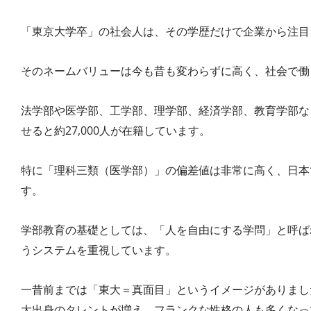
「東京大学卒」の社会人は、その学歴だけで企業から注目
そのネームバリューは今も昔も変わらずに高く、社会で働
法学部や医学部、工学部、理学部、経済学部、教育学部な
せると約27,000人が在籍しています。
特に「理科三類（医学部）」の偏差値は非常に高く、日本
す。
学部教育の基礎としては、「人を自由にする学問」と呼ば
うシステムを重視しています。
一昔前までは「東大＝真面目」というイメージがありまし
大出身のタレントが増え、フランクな性格の人も多くなっ