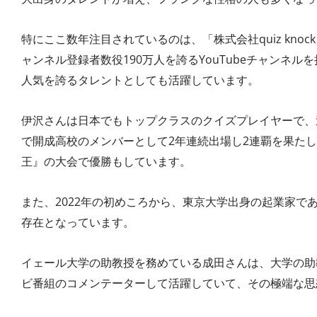
特にここ数年注目されているのは、「株式会社quiz kno
ャンネル登録者数役190万人を誇るYouTubeチャンネ
人気を誇るタレントとしても活躍しています。
伊沢さんは日本でもトップクラスのクイズプレイヤーで、
で開成高校のメンバーとして2年連続出場し2連覇を果たし
王』の大会で優勝もしています。
また、2022年の初めころから、東京大学出身の起業家で
存在となっています。
イェール大学の助教授を務めている成田さんは、大学の助
ビ番組のコメンテーターして活躍していて、その極端な思