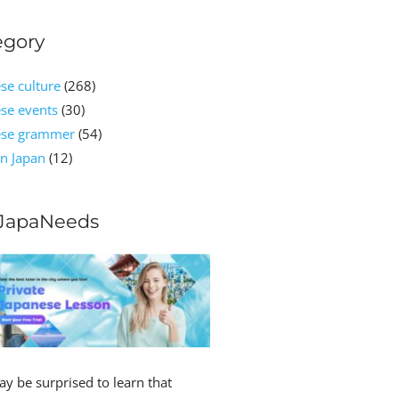
egory
se culture
(268)
se events
(30)
ese grammer
(54)
n Japan
(12)
JapaNeeds
y be surprised to learn that