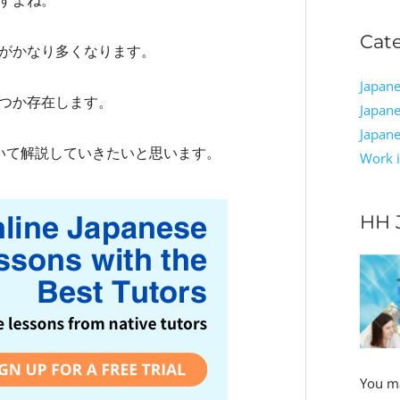
Cat
がかなり多くなります。
Japane
つか存在します。
Japane
Japan
いて解説していきたいと思います。
Work i
HH 
You ma