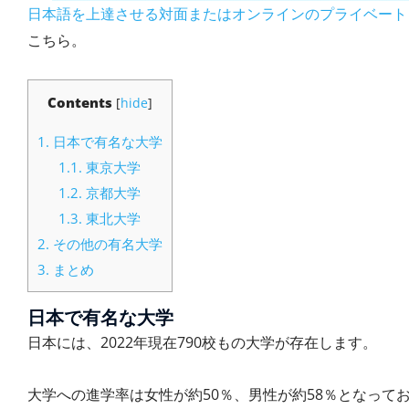
日本語を上達させる対面またはオンラインのプライベート
こちら。
Contents
[
hide
]
1.
日本で有名な大学
1.1.
東京大学
1.2.
京都大学
1.3.
東北大学
2.
その他の有名大学
3.
まとめ
日本で有名な大学
日本には、2022年現在790校もの大学が存在します。
大学への進学率は女性が約50％、男性が約58％となって