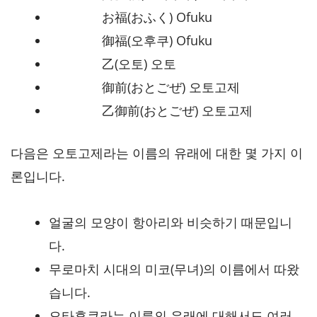
お福(おふく) Ofuku
御福(오후쿠) Ofuku
乙(오토) 오토
御前(おとごぜ) 오토고제
乙御前(おとごぜ) 오토고제
다음은 오토고제라는 이름의 유래에 대한 몇 가지 이
론입니다.
얼굴의 모양이 항아리와 비슷하기 때문입니
다.
무로마치 시대의 미코(무녀)의 이름에서 따왔
습니다.
오타후쿠라는 이름의 유래에 대해서도 여러