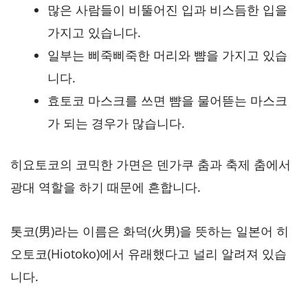
많은 사람들이 비뚤어진 입과 비스듬한 입을
가지고 있습니다.
일부는 삐죽삐죽한 머리와 뺨을 가지고 있습
니다.
효토코 마스크를 쓰면 뺨을 물어뜯는 마스크
가 되는 경우가 많습니다.
히요토코의 코믹한 가면은 덴가쿠 춤과 축제 춤에서
광대 역할을 하기 때문에 흔합니다.
톳코(男)라는 이름은 화덕(火男)을 뜻하는 일본어 히
오토코(Hiotoko)에서 유래했다고 널리 알려져 있습
니다.