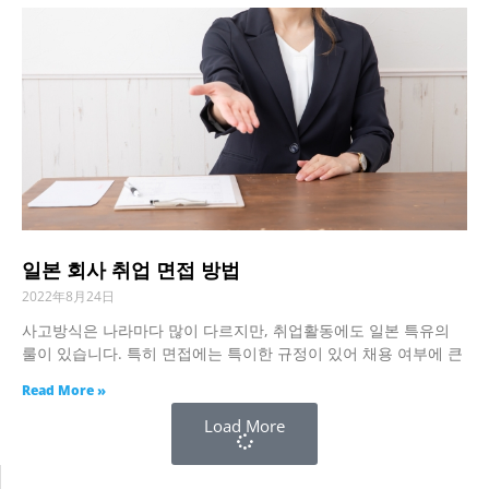
일본 회사 취업 면접 방법
2022年8月24日
사고방식은 나라마다 많이 다르지만, 취업활동에도 일본 특유의
룰이 있습니다. 특히 면접에는 특이한 규정이 있어 채용 여부에 큰
Read More »
Load More