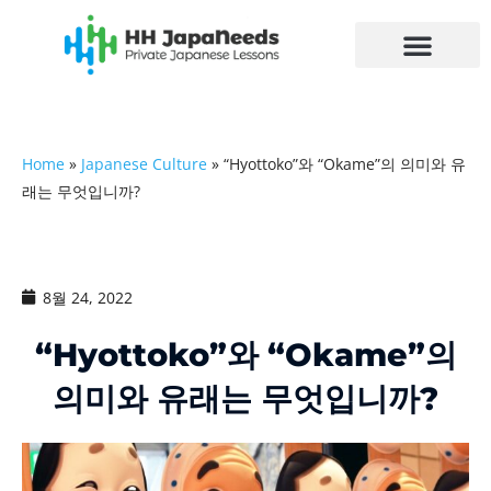
콘
텐
츠
로
건
너
Home
»
Japanese Culture
»
“Hyottoko”와 “Okame”의 의미와 유
뛰
래는 무엇입니까?
기
8월 24, 2022
“Hyottoko”와 “Okame”의
의미와 유래는 무엇입니까?