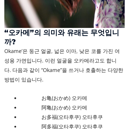
“오카메”의 의미와 유래는 무엇입니
까?
Okame’은 둥근 얼굴, 넓은 이마, 낮은 코를 가진 여
성용 가면입니다. 이런 얼굴을 오카메라고도 합니
다. 다음과 같이 “Okame”을 쓰거나 호출하는 다양한
방법이 있습니다.
お亀(おかめ) 오카메
阿亀(おかめ) 오카메
お多福(오타후쿠) 오타후쿠
阿多福(오타후쿠) 오타후쿠