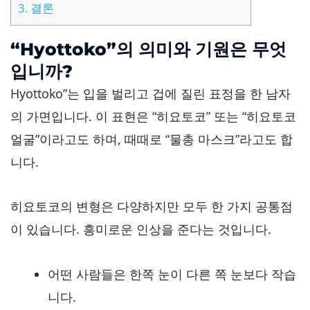
3.
결론
“Hyottoko”의 의미와 기원은 무엇
입니까?
Hyottoko”는 입을 벌리고 겁에 질린 표정을 한 남자
의 가면입니다. 이 표현은 “히요토코” 또는 “히요토코
얼굴”이라고도 하며, 때때로 “물총 마스크”라고도 합
니다.
히요토코의 변형은 다양하지만 모두 한 가지 공통점
이 있습니다. 흥미로운 인상을 준다는 것입니다.
어떤 사람들은 한쪽 눈이 다른 쪽 눈보다 작습
니다.