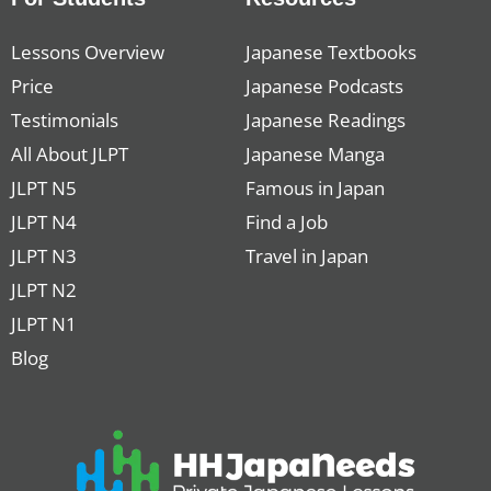
Lessons Overview
Japanese Textbooks
Price
Japanese Podcasts
Testimonials
Japanese Readings
All About JLPT
Japanese Manga
JLPT N5
Famous in Japan
JLPT N4
Find a Job
JLPT N3
Travel in Japan
JLPT N2
JLPT N1
Blog