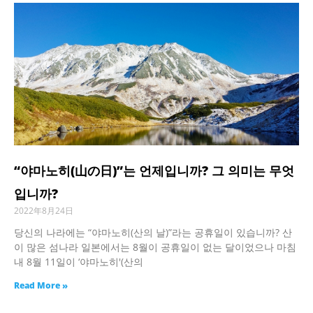
“야마노히(山の日)”는 언제입니까? 그 의미는 무엇
입니까?
2022年8月24日
당신의 나라에는 “야마노히(산의 날)”라는 공휴일이 있습니까? 산
이 많은 섬나라 일본에서는 8월이 공휴일이 없는 달이었으나 마침
내 8월 11일이 ‘야마노히'(산의
Read More »