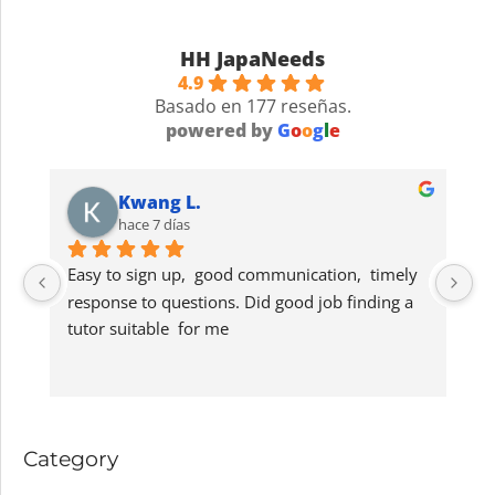
HH JapaNeeds
4.9
Basado en 177 reseñas.
powered by
G
o
o
g
l
e
Kwang L.
hace 7 días
Easy to sign up,  good communication,  timely 
G
response to questions. Did good job finding a 
lo
tutor suitable  for me
s
Category