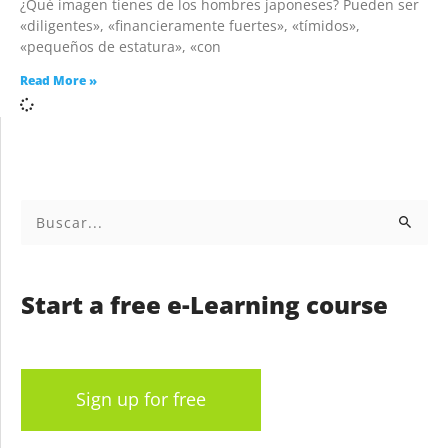
¿Qué imagen tienes de los hombres japoneses? Pueden ser
«diligentes», «financieramente fuertes», «tímidos»,
«pequeños de estatura», «con
Read More »
Buscar
por:
Start a free e-Learning course
Sign up for free