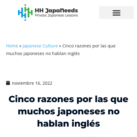
Ir
al
contenido
Home
»
Japanese Culture
»
Cinco razones por las que
muchos japoneses no hablan inglés
noviembre 16, 2022
Cinco razones por las que
muchos japoneses no
hablan inglés