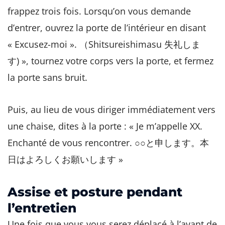
frappez trois fois. Lorsqu’on vous demande
d’entrer, ouvrez la porte de l’intérieur en disant
« Excusez-moi ». （Shitsureishimasu 失礼しま
す) », tournez votre corps vers la porte, et fermez
la porte sans bruit.
Puis, au lieu de vous diriger immédiatement vers
une chaise, dites à la porte : « Je m’appelle XX.
Enchanté de vous rencontrer. ○○と申します。本
日はよろしくお願いします »
Assise et posture pendant
l’entretien
Une fois que vous vous serez déplacé à l’avant de