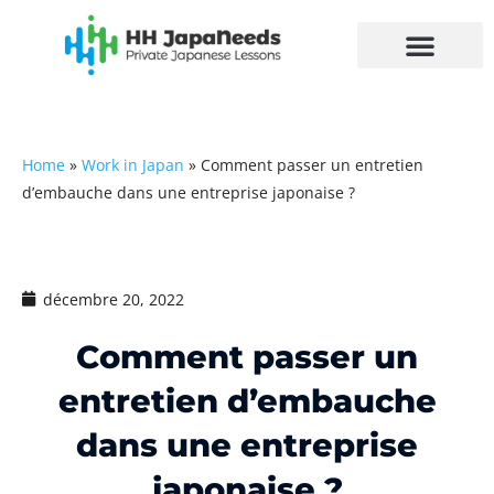
Aller
au
contenu
Home
»
Work in Japan
»
Comment passer un entretien
d’embauche dans une entreprise japonaise ?
décembre 20, 2022
Comment passer un
entretien d’embauche
dans une entreprise
japonaise ?