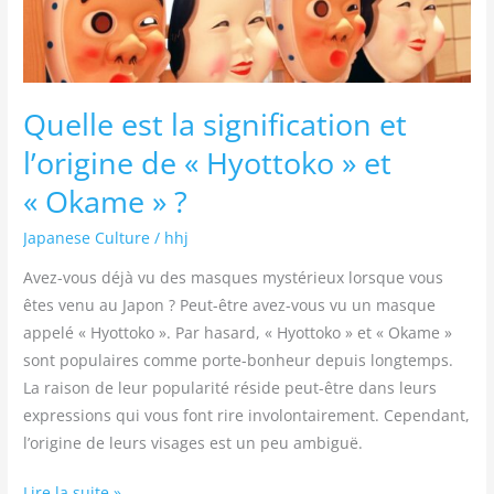
et
« Okame »
?
Quelle est la signification et
l’origine de « Hyottoko » et
« Okame » ?
Japanese Culture
/
hhj
Avez-vous déjà vu des masques mystérieux lorsque vous
êtes venu au Japon ? Peut-être avez-vous vu un masque
appelé « Hyottoko ». Par hasard, « Hyottoko » et « Okame »
sont populaires comme porte-bonheur depuis longtemps.
La raison de leur popularité réside peut-être dans leurs
expressions qui vous font rire involontairement. Cependant,
l’origine de leurs visages est un peu ambiguë.
Lire la suite »