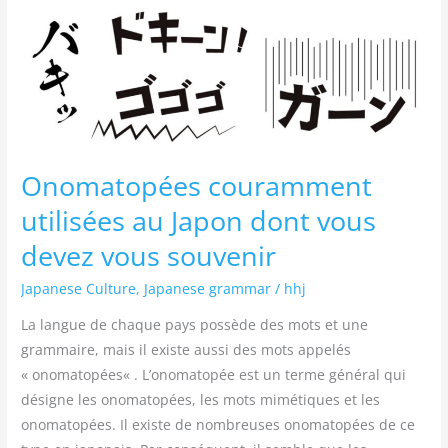
vous
devez
vous
souvenir
Onomatopées couramment
utilisées au Japon dont vous
devez vous souvenir
Japanese Culture
,
Japanese grammar
/
hhj
La langue de chaque pays possède des mots et une
grammaire, mais il existe aussi des mots appelés
« onomatopées« . L’onomatopée est un terme général qui
désigne les onomatopées, les mots mimétiques et les
onomatopées. Il existe de nombreuses onomatopées de ce