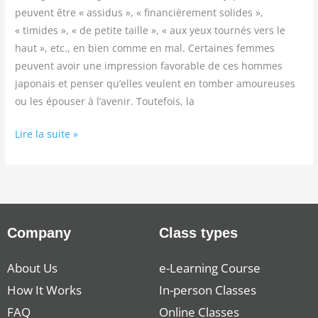
peuvent être « assidus », « financièrement solides »,
« timides », « de petite taille », « aux yeux tournés vers le
haut », etc., en bien comme en mal. Certaines femmes
peuvent avoir une impression favorable de ces hommes
japonais et penser qu’elles veulent en tomber amoureuses
ou les épouser à l’avenir. Toutefois, la
Lire la suite »
Company
Class types
About Us
e-Learning Course
How It Works
In-person Classes
FAQ
Online Classes