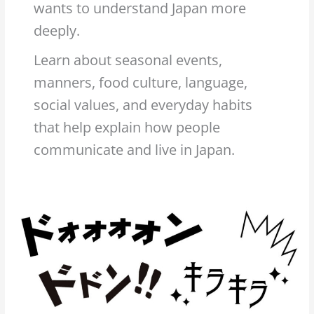
wants to understand Japan more
deeply.
Learn about seasonal events,
manners, food culture, language,
social values, and everyday habits
that help explain how people
communicate and live in Japan.
Onomatopées
couramment
utilisées
au
Japon
dont