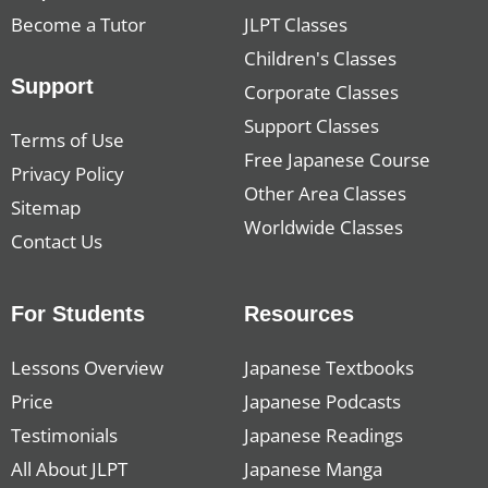
Become a Tutor
JLPT Classes
Children's Classes
Support
Corporate Classes
Support Classes
Terms of Use
Free Japanese Course
Privacy Policy
Other Area Classes
Sitemap
Worldwide Classes
Contact Us
For Students
Resources
Lessons Overview
Japanese Textbooks
Price
Japanese Podcasts
Testimonials
Japanese Readings
All About JLPT
Japanese Manga