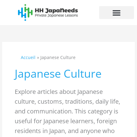
Aller
au
contenu
Accueil
Japanese Culture
Japanese Culture
Explore articles about Japanese
culture, customs, traditions, daily life,
and communication. This category is
useful for Japanese learners, foreign
residents in Japan, and anyone who