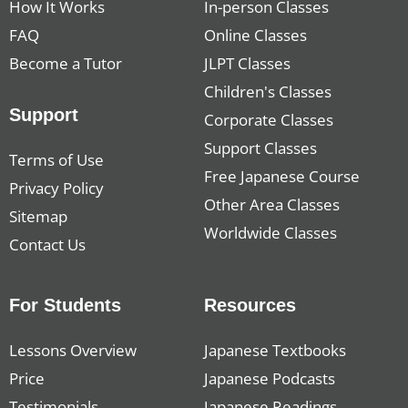
How It Works
In-person Classes
FAQ
Online Classes
Become a Tutor
JLPT Classes
Children's Classes
Support
Corporate Classes
Support Classes
Terms of Use
Free Japanese Course
Privacy Policy
Other Area Classes
Sitemap
Worldwide Classes
Contact Us
For Students
Resources
Lessons Overview
Japanese Textbooks
Price
Japanese Podcasts
Testimonials
Japanese Readings