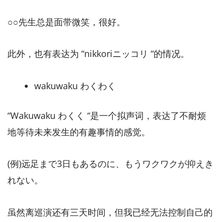
○○先生总是面带微笑，很好。
此外，也有表达为 “nikkoriニッコリ “的情况。
wakuwaku わくわく
“Wakuwaku わくく “是一个拟声词，表达了不耐烦
地等待未来发生的有趣事情的感觉。
(例)远足まで3日もあるのに、もうワクワクが抑えき
れない。
虽然离巡演还有三天时间，但我已经无法控制自己的