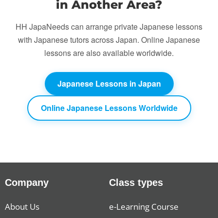
in Another Area?
HH JapaNeeds can arrange private Japanese lessons
with Japanese tutors across Japan. Online Japanese
lessons are also available worldwide.
Japanese Lessons in Japan
Online Japanese Lessons Worldwide
Company
Class types
About Us
e-Learning Course