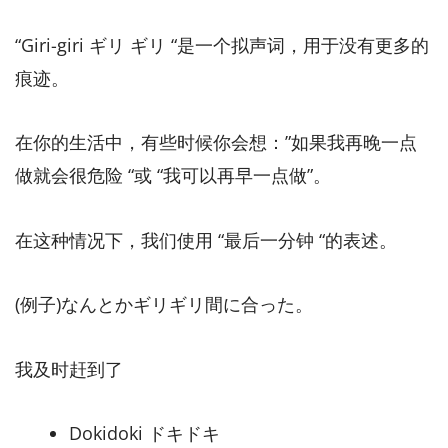
“Giri-giri ギリ ギリ “是一个拟声词，用于没有更多的
痕迹。
在你的生活中，有些时候你会想：”如果我再晚一点
做就会很危险 “或 “我可以再早一点做”。
在这种情况下，我们使用 “最后一分钟 “的表述。
(例子)なんとかギリギリ間に合った。
我及时赶到了
Dokidoki ドキドキ