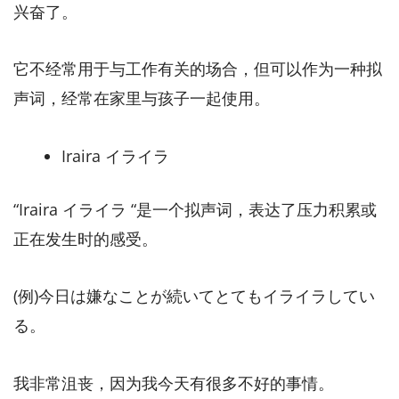
兴奋了。
它不经常用于与工作有关的场合，但可以作为一种拟
声词，经常在家里与孩子一起使用。
Iraira イライラ
“Iraira イライラ “是一个拟声词，表达了压力积累或
正在发生时的感受。
(例)今日は嫌なことが続いてとてもイライラしてい
る。
我非常沮丧，因为我今天有很多不好的事情。