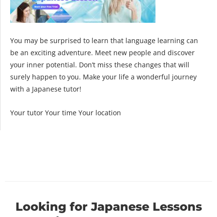
You may be surprised to learn that language learning can
be an exciting adventure. Meet new people and discover
your inner potential. Don’t miss these changes that will
surely happen to you. Make your life a wonderful journey
with a Japanese tutor!
Your tutor Your time Your location
Looking for Japanese Lessons