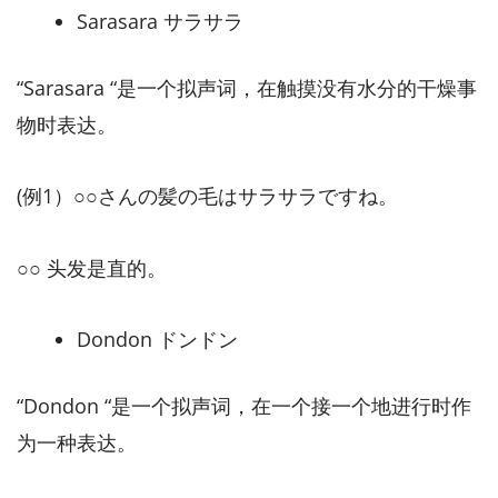
Sarasara サラサラ
“Sarasara “是一个拟声词，在触摸没有水分的干燥事
物时表达。
(例1）○○さんの髪の毛はサラサラですね。
○○ 头发是直的。
Dondon ドンドン
“Dondon “是一个拟声词，在一个接一个地进行时作
为一种表达。