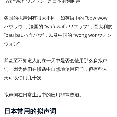
“Wanwan ワンワン “是日本的狗叫声。
各国的拟声词有很大不同，如英语中的 “bow wow
バウワウ”，法国的 “wafuwafu ワフワフ”，意大利的
“bau bauバウバウ”，以及中国的 “wong wonウォン
ウォン”。
我甚至不知道人们在一天中是否会使用那么多拟声
词，因为他们在谈话中自然地使用它们，但有些人一
天可以使用几十次。
拟声词在日常生活中的应用非常普遍。
日本常用的拟声词