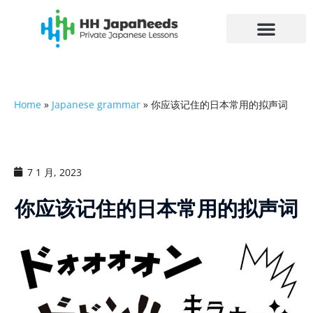
跳
至
内
容
Home
»
Japanese grammar
»
你应该记住的日本常用的拟声词
7 1 月, 2023
你应该记住的日本常用的拟声词