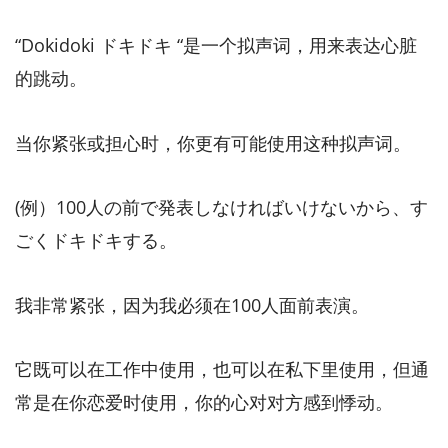
“Dokidoki ドキドキ “是一个拟声词，用来表达心脏
的跳动。
当你紧张或担心时，你更有可能使用这种拟声词。
(例）100人の前で発表しなければいけないから、す
ごくドキドキする。
我非常紧张，因为我必须在100人面前表演。
它既可以在工作中使用，也可以在私下里使用，但通
常是在你恋爱时使用，你的心对对方感到悸动。