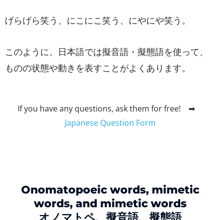
げらげら笑う、にこにこ笑う、にやにや笑う。
このように、日本語では擬音語・擬態語を使って、
ものの状態や動きを表すことがよくあります。
If you have any questions, ask them for free! ➡
Japanese Question Form
Onomatopoeic words, mimetic
words, and mimetic words
オノマトペ、擬音語、擬態語