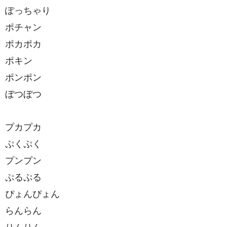
ぽっちゃり
ポチャン
ポカポカ
ポキン
ポンポン
ぼつぼつ
プカプカ
ぷくぷく
プンプン
ぷるぷる
ぴょんぴょん
らんらん
りんりん