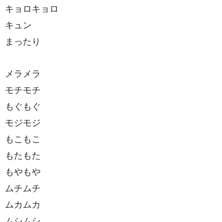
キョロキョロ
キュン
まったり
メラメラ
モチモチ
もぐもぐ
モジモジ
もこもこ
もたもた
もやもや
ムチムチ
ムカムカ
ムシムシ