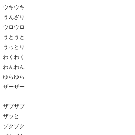
ウキウキ
うんざり
ウロウロ
うとうと
うっとり
わくわく
わんわん
ゆらゆら
ザーザー
ザブザブ
ザッと
ゾクゾク