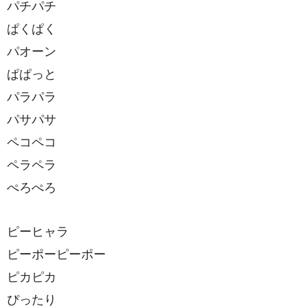
パチパチ
ぱくぱく
パオーン
ぱぱっと
パラパラ
パサパサ
ペコペコ
ペラペラ
ぺろぺろ
ピーヒャラ
ピーポーピーポー
ピカピカ
ぴったり