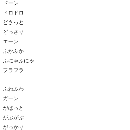
ドーン
ドロドロ
どさっと
どっさり
エーン
ふかふか
ふにゃふにゃ
フラフラ
ふわふわ
ガーン
がばっと
がぶがぶ
がっかり