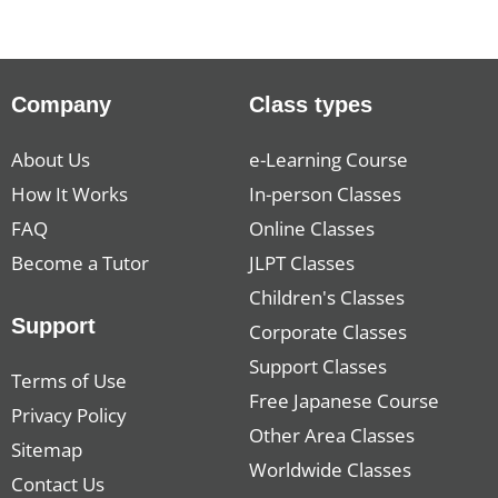
Company
Class types
About Us
e-Learning Course
How It Works
In-person Classes
FAQ
Online Classes
Become a Tutor
JLPT Classes
Children's Classes
Support
Corporate Classes
Support Classes
Terms of Use
Free Japanese Course
Privacy Policy
Other Area Classes
Sitemap
Worldwide Classes
Contact Us