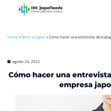
Ir
al
contenido
Home
»
Work in Japan
»
Cómo hacer una entrevista de traba
agosto 24, 2022
Cómo hacer una entrevista
empresa jap