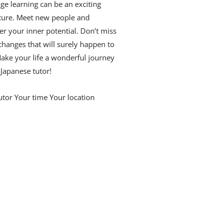
ge learning can be an exciting
ture. Meet new people and
er your inner potential. Don’t miss
changes that will surely happen to
ake your life a wonderful journey
 Japanese tutor!
utor Your time Your location