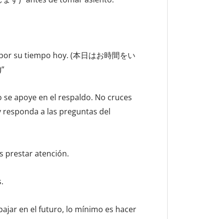
racias por su tiempo hoy. (本日はお時間をい
”
no se apoye en el respaldo. No cruces
y responda a las preguntas del
s prestar atención.
.
ajar en el futuro, lo mínimo es hacer