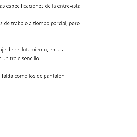
s especificaciones de la entrevista.
as de trabajo a tiempo parcial, pero
raje de reclutamiento; en las
 un traje sencillo.
e falda como los de pantalón.