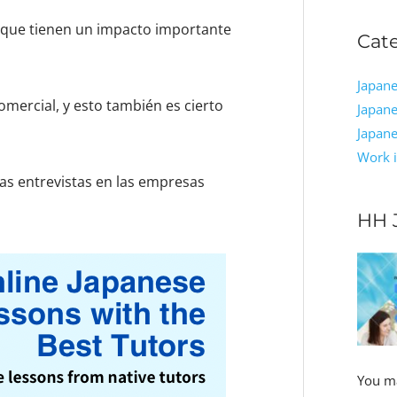
s, que tienen un impacto importante
Cat
Japane
mercial, y esto también es cierto
Japane
Japan
Work i
tas entrevistas en las empresas
HH 
You ma