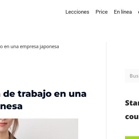
Lecciones
Price
En línea
jo en una empresa japonesa
Buscar
 de trabajo en una
Sta
onesa
cou