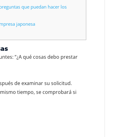
 preguntas que puedan hacer los
empresa japonesa
sas
untes: “¿A qué cosas debo prestar
spués de examinar su solicitud.
al mismo tiempo, se comprobará si