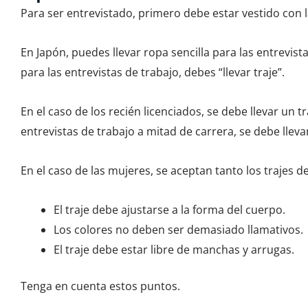
Para ser entrevistado, primero debe estar vestido con la
En Japón, puedes llevar ropa sencilla para las entrevist
para las entrevistas de trabajo, debes “llevar traje”.
En el caso de los recién licenciados, se debe llevar un t
entrevistas de trabajo a mitad de carrera, se debe llevar
En el caso de las mujeres, se aceptan tanto los trajes d
El traje debe ajustarse a la forma del cuerpo.
Los colores no deben ser demasiado llamativos.
El traje debe estar libre de manchas y arrugas.
Tenga en cuenta estos puntos.