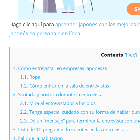
Haga clic aquí para
aprender japonés con las mejores le
japonés en persona o en línea.
Contents
[
hide
]
1.
Cómo entrevistar en empresas japonesas
1.1.
Ropa
1.2.
Cómo entrar en la sala de entrevistas
2.
Sentada y postura durante la entrevista
2.1.
Mira al entrevistador a los ojos
2.2.
Tenga especial cuidado con su forma de hablar duran
2.3.
Dé un “mensaje” para terminar la entrevista con una
3.
Lista de 10 preguntas frecuentes en las entrevistas
4.
Salir de la habitación