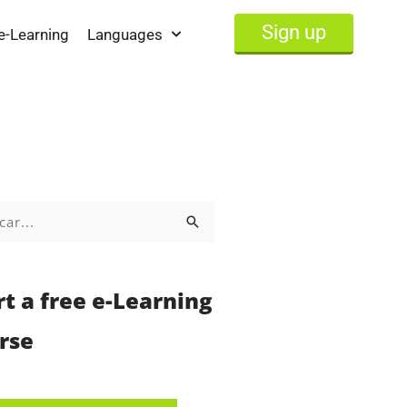
Sign up
e-Learning
Languages
:
rt a free e-Learning
rse